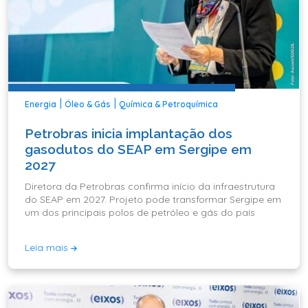
|
|
Energia
Óleo & Gás
Química & Petroquímica
Petrobras inicia implantação dos
gasodutos do SEAP em Sergipe em
2027
Diretora da Petrobras confirma início da infraestrutura
do SEAP em 2027. Projeto pode transformar Sergipe em
um dos principais polos de petróleo e gás do país
Leia mais