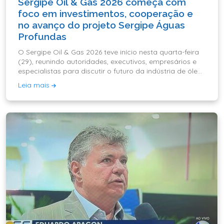
Sergipe Oil & Gas 2026 começa com
foco em investimentos, cooperação e
no avanço do projeto Sergipe Águas
Profundas
O Sergipe Oil & Gas 2026 teve início nesta quarta-feira
(29), reunindo autoridades, executivos, empresários e
especialistas para discutir o futuro da indústria de óleo,
gás e energia no Brasil
Leia mais