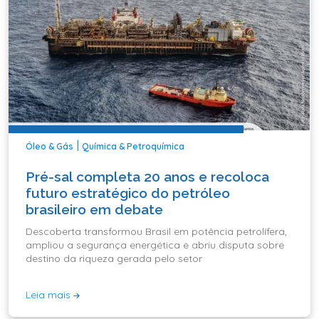
|
Óleo & Gás
Química & Petroquímica
Pré-sal completa 20 anos e recoloca
futuro estratégico do petróleo
brasileiro em debate
Descoberta transformou Brasil em potência petrolífera,
ampliou a segurança energética e abriu disputa sobre
destino da riqueza gerada pelo setor
Leia mais