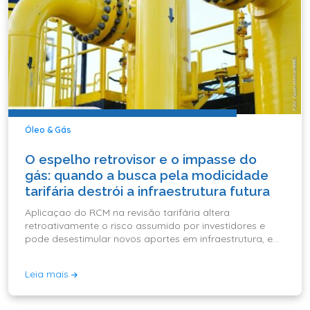
Óleo & Gás
O espelho retrovisor e o impasse do
gás: quando a busca pela modicidade
tarifária destrói a infraestrutura futura
Aplicaçao do RCM na revisão tarifária altera
retroativamente o risco assumido por investidores e
pode desestimular novos aportes em infraestrutura, em
vez de garantir modicidade tarifária de longo prazo,
escreve Del
Leia mais