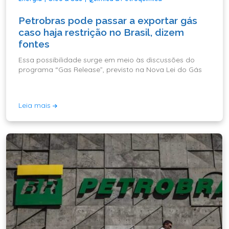
Petrobras pode passar a exportar gás
caso haja restrição no Brasil, dizem
fontes
Essa possibilidade surge em meio às discussões do
programa “Gas Release”, previsto na Nova Lei do Gás
Leia mais