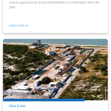
novos gasodutos e previsibilidade no mercado livre de
gás
Leia mais
Óleo & Gás