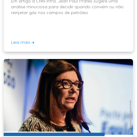
Em artigo à CNN Infra, Jean Paul Prates sugere uma
análise minuciosa para decidir quando convém ou não
reinjetar gás nos campos de petróleo
Leia mais