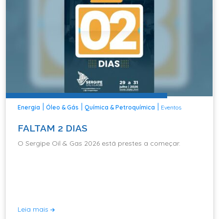
|
|
|
Energia
Óleo & Gás
Química & Petroquímica
Eventos
FALTAM 2 DIAS
O Sergipe Oil & Gas 2026 está prestes a começar.
Leia mais