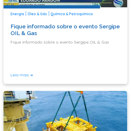
|
|
Energia
Óleo & Gás
Química & Petroquímica
Fique informado sobre o evento Sergipe
OIL & Gas
Fique informado sobre o evento Sergipe OIL & Gas
Leia mais