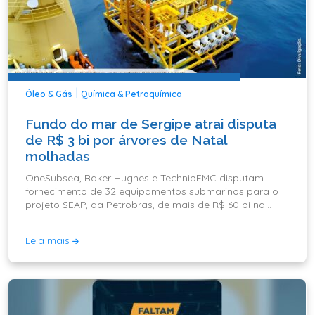
|
Óleo & Gás
Química & Petroquímica
Fundo do mar de Sergipe atrai disputa
de R$ 3 bi por árvores de Natal
molhadas
OneSubsea, Baker Hughes e TechnipFMC disputam
fornecimento de 32 equipamentos submarinos para o
projeto SEAP, da Petrobras, de mais de R$ 60 bi na
Bacia de Sergipe-Alagoas
Leia mais