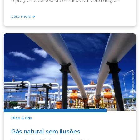
o programa de desconcentração da oferta de gás
natural da Petrobras
Leia mais
Óleo & Gás
Gás natural sem ilusões