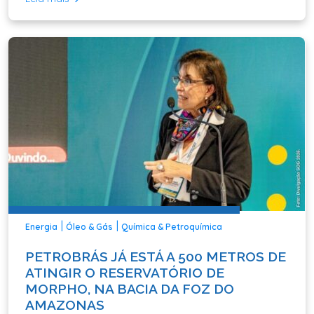
|
|
Energia
Óleo & Gás
Química & Petroquímica
PETROBRÁS JÁ ESTÁ A 500 METROS DE
ATINGIR O RESERVATÓRIO DE
MORPHO, NA BACIA DA FOZ DO
AMAZONAS