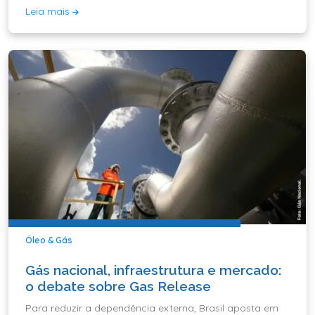
Leia mais
Óleo & Gás
Gás nacional, infraestrutura e mercado:
o debate sobre Gas Release
Para reduzir a dependência externa, Brasil aposta em