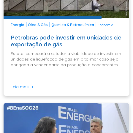
|
|
|
Energia
Óleo & Gás
Química & Petroquímica
Economia
Petrobras pode investir em unidades de
exportação de gás
Estatal começará a estudar a viabilidade de investir em
unidades de liquefação de gás em alto-mar caso seja
obrigada a vender parte da produção a concorrentes
Leia mais