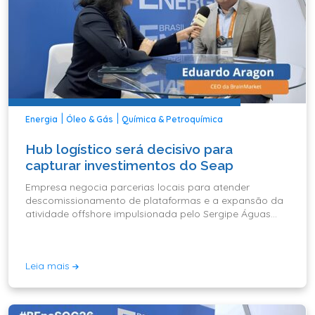
|
|
Energia
Óleo & Gás
Química & Petroquímica
Hub logístico será decisivo para
capturar investimentos do Seap
Empresa negocia parcerias locais para atender
descomissionamento de plataformas e a expansão da
atividade offshore impulsionada pelo Sergipe Águas
Profundas.
Leia mais