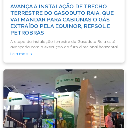
AVANÇA A INSTALAÇÃO DE TRECHO
TERRESTRE DO GASODUTO RAIA, QUE
VAI MANDAR PARA CABIÚNAS O GÁS
EXTRAÍDO PELA EQUINOR, REPSOL E
PETROBRÁS
A etapa da instalação terrestre do Gasoduto Raia está
avançada com a execução do furo direcional horizontal
Leia mais