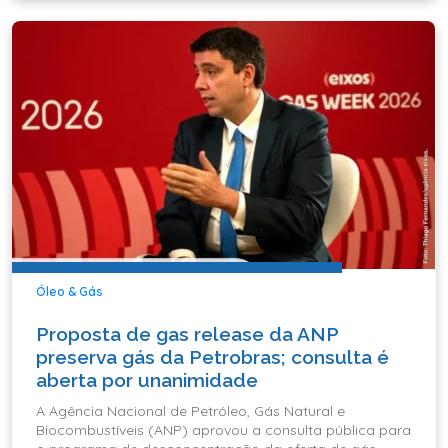
Óleo & Gás
Proposta de gas release da ANP
preserva gás da Petrobras; consulta é
aberta por unanimidade
A Agência Nacional de Petróleo, Gás Natural e
Biocombustíveis (ANP) aprovou a consulta pública para