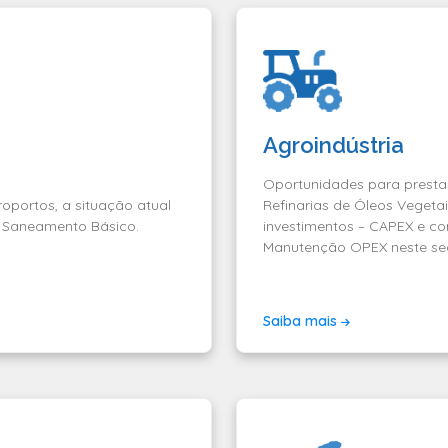
Agroindústria
Oportunidades para prestaç
Refinarias de Óleos Vegetais
portos, a situação atual
investimentos – CAPEX e c
 Saneamento Básico.
Manutenção OPEX neste se
Saiba mais