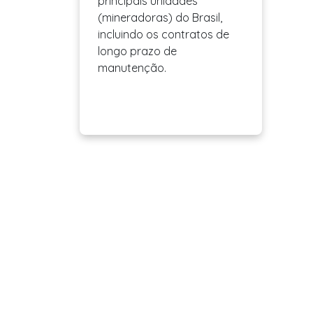
principais unidades
(mineradoras) do Brasil,
incluindo os contratos de
longo prazo de
manutenção.