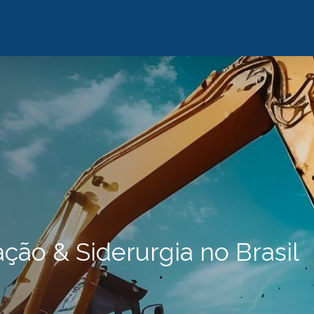
ão & Siderurgia no Brasil