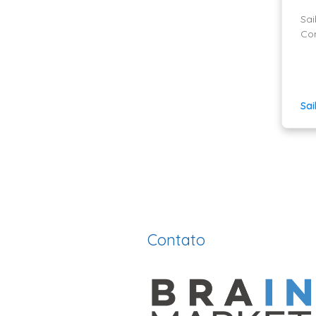
Sai
Com
Sa
Contato