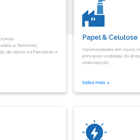
Papel & Celulose
cluindo
iário e Terminais,
Oportunidades em novos in
o de ativos na Petrobras e
principais unidades do Brasi
manutenção..
Saiba mais