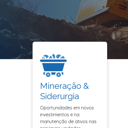
Mineração &
Siderurgia
Oportunidades em novos
investimentos e na
manutenção de ativos nas