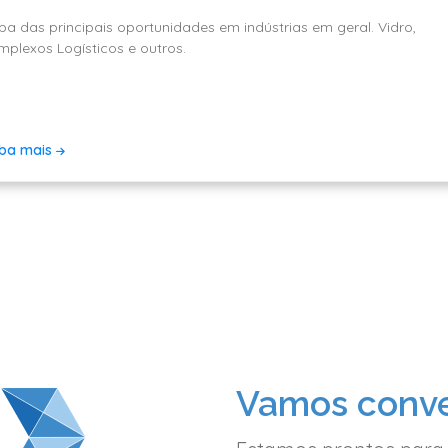
ba das principais oportunidades em indústrias em geral. Vidro,
plexos Logísticos e outros.
iba mais
Vamos conve