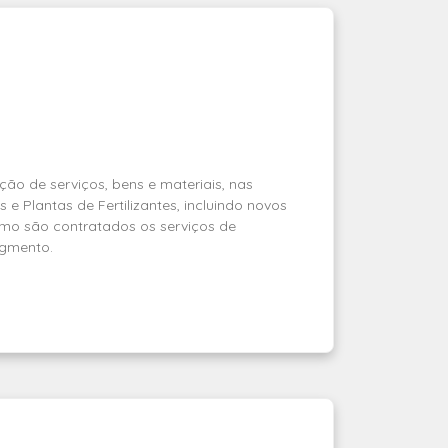
ão de serviços, bens e materiais, nas
 e Plantas de Fertilizantes, incluindo novos
omo são contratados os serviços de
gmento.