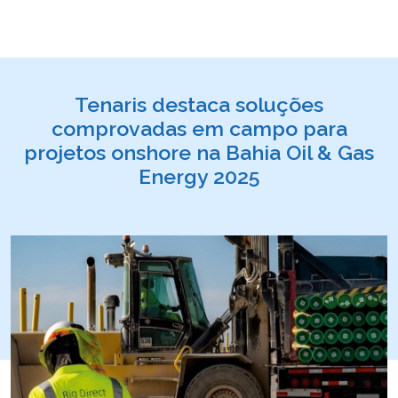
Tenaris destaca soluções
comprovadas em campo para
projetos onshore na Bahia Oil & Gas
Energy 2025