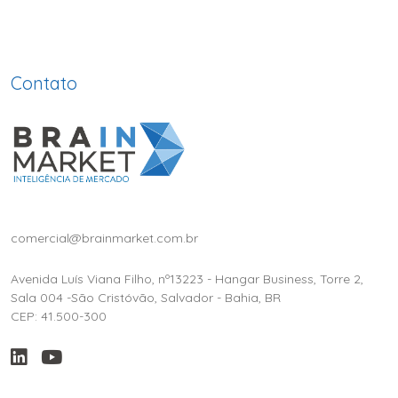
Contato
comercial@brainmarket.com.br
Avenida Luís Viana Filho, nº13223 - Hangar Business, Torre 2,
Sala 004 -São Cristóvão, Salvador - Bahia, BR
CEP: 41.500-300