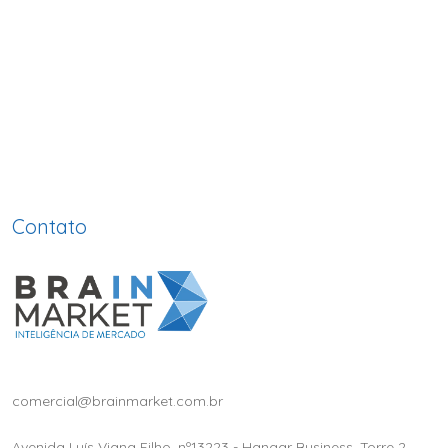
Contato
comercial@brainmarket.com.br
Avenida Luís Viana Filho, nº13223 - Hangar Business, Torre 2,