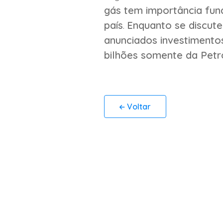
gás tem importância fu
país
.
Enquanto se discute
anunciados investimentos
bilhões somente da Petr
Voltar