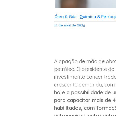
Óleo & Gás
Química & Petroq
|
11 de abril de 2025
A apagão de mão de obra 
petróleo. O presidente do 
investimento concentrado
crescente demanda, com p
hoje a possibilidade de
para capacitar mais de 4
habilitados, com formaçã
estrangeiras, entre outr