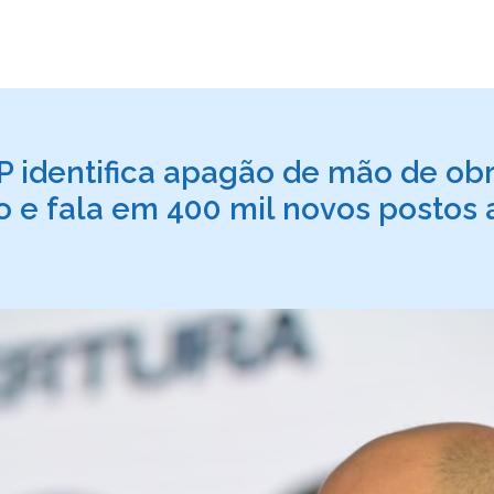
P identifica apagão de mão de obr
o e fala em 400 mil novos postos 