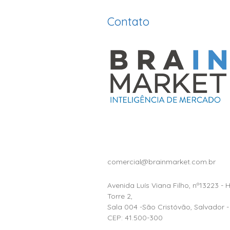
Contato
comercial@brainmarket.com.br
Avenida Luís Viana Filho, nº13223 - 
Torre 2,
Sala 004 -São Cristóvão, Salvador -
CEP: 41.500-300