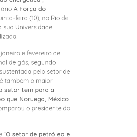
ário
A Força do
nta-feira (10), no Rio de
a sua Universidade
lizada.
janeiro e fevereiro de
nal de gás, segundo
sustentada pelo setor de
o é também o maior
o setor tem para a
leo que Noruega, México
comparou o presidente do
 “
O setor de petróleo e