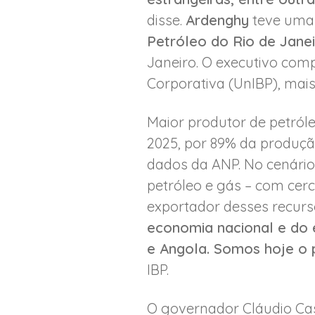
disse.
Ardenghy
teve uma 
Petróleo do Rio de Jane
Janeiro. O executivo com
Corporativa (UnIBP), mais
Maior produtor de petróle
2025, por 89% da produçã
dados da ANP. No cenário
petróleo e gás – com cer
exportador desses recurso
economia nacional e do 
e Angola. Somos hoje o 
IBP.
O governador Cláudio Cas