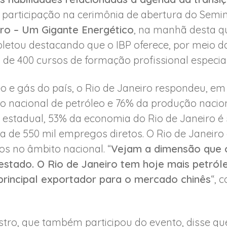
participação na cerimônia de abertura do Semin
iro – Um Gigante Energético
, na manhã desta qui
pletou destacando que o IBP oferece, por meio d
 de 400 cursos de formação profissional especia
o e gás do país, o Rio de Janeiro respondeu, em 
o nacional de petróleo e 76% da produção nacio
 estadual, 53% da economia do Rio de Janeiro é 
ca de 550 mil empregos diretos. O Rio de Janeir
s no âmbito nacional. “
Vejam a dimensão que 
estado. O Rio de Janeiro tem hoje mais petró
principal exportador para o mercado chinês
“, 
tro, que também participou do evento, disse que