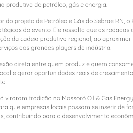
 produtiva de petróleo, gás e energia.
r do projeto de Petróleo e Gás do Sebrae RN, o
tégicas do evento. Ele ressalta que as rodadas
ção da cadeia produtiva regional, ao aproxima
rviços dos grandes players da indústria.
exão direta entre quem produz e quem consome 
local e gerar oportunidades reais de crescimento
to.
á viraram tradição no Mossoró Oil & Gas Energy.
ra que empresas locais possam se inserir de f
s, contribuindo para o desenvolvimento econômi