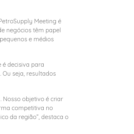
 PetroSupply Meeting é
 de negócios têm papel
r pequenos e médios
é decisiva para
. Ou seja, resultados
 Nosso objetivo é criar
orma competitiva no
co da região”, destaca o