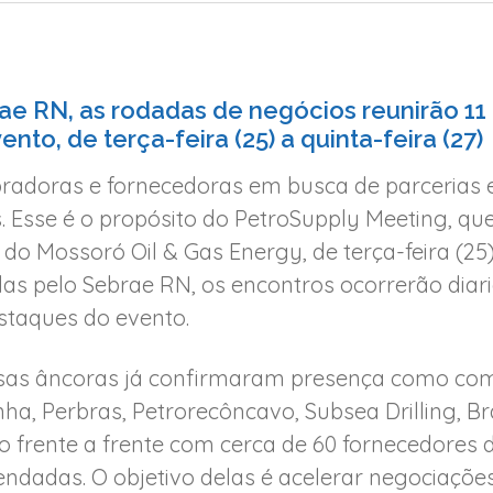
ae RN, as rodadas de negócios reunirão 1
to, de terça-feira (25) a quinta-feira (27)
adoras e fornecedoras em busca de parcerias e
. Esse é o propósito do PetroSupply Meeting, 
do Mossoró Oil & Gas Energy, de terça-feira (25) 
as pelo Sebrae RN, os encontros ocorrerão diari
taques do evento.
sas âncoras já confirmaram presença como com
, Perbras, Petrorecôncavo, Subsea Drilling, Bra
rão frente a frente com cerca de 60 fornecedores 
ndadas. O objetivo delas é acelerar negociaçõe