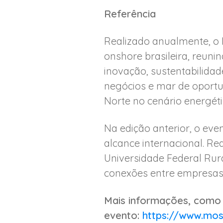
Referência
Realizado anualmente, o 
onshore brasileira, reun
inovação, sustentabilida
negócios e mar de oportun
Norte no cenário energéti
Na edição anterior, o even
alcance internacional. R
Universidade Federal Rur
conexões entre empresas 
Mais informações, como 
evento:
https://www.mos