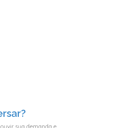
rsar?
 ouvir sua demanda e