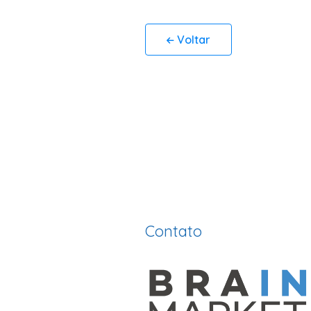
Voltar
Contato