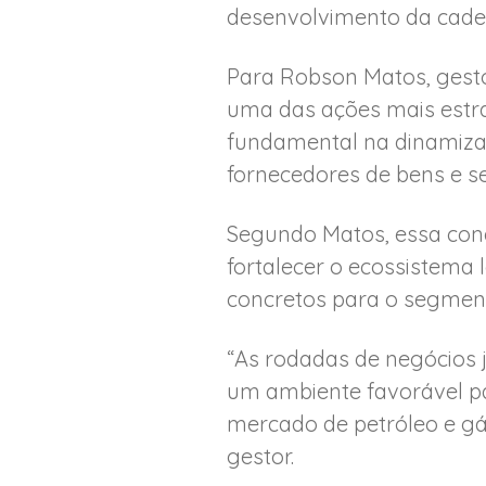
desenvolvimento da cadeia
Para Robson Matos, gesto
uma das ações mais estra
fundamental na dinamiza
fornecedores de bens e se
Segundo Matos, essa con
fortalecer o ecossistema 
concretos para o segmen
“As rodadas de negócios j
um ambiente favorável pa
mercado de petróleo e gá
gestor.