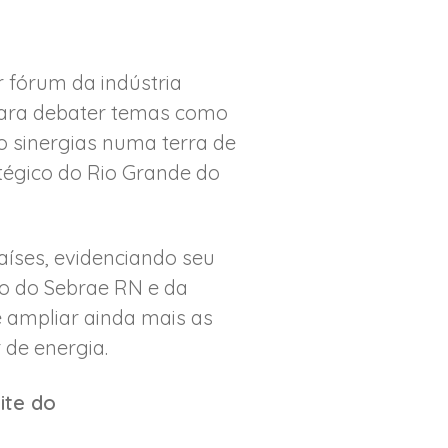
 fórum da indústria
 para debater temas como
o sinergias numa terra de
atégico do Rio Grande do
países, evidenciando seu
io do Sebrae RN e da
e ampliar ainda mais as
 de energia.
ite do