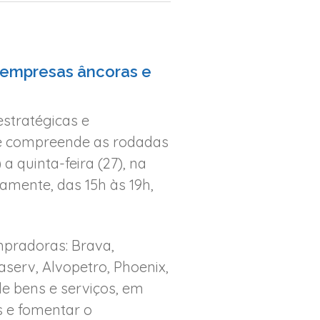
1 empresas âncoras e
stratégicas e
que compreende as rodadas
a quinta-feira (27), na
amente, das 15h às 19h,
pradoras: Brava,
serv, Alvopetro, Phoenix,
de bens e serviços, em
s e fomentar o