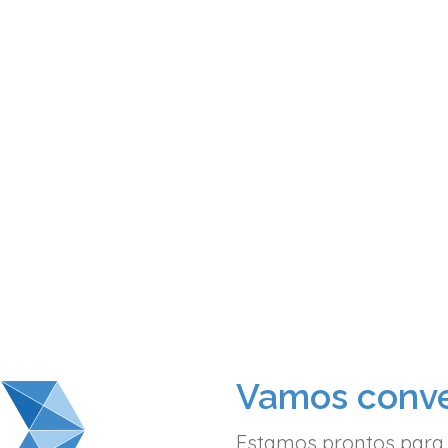
Vamos conve
Estamos prontos para