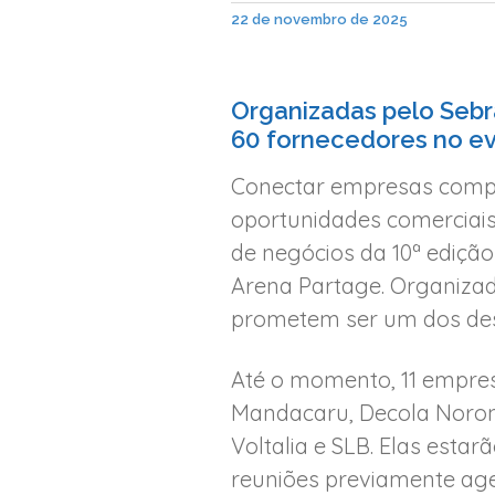
22 de novembro de 2025
Organizadas pelo Sebr
60 fornecedores no even
Conectar empresas compr
oportunidades comerciais
de negócios da 10ª edição 
Arena Partage. Organizad
prometem ser um dos des
Até o momento, 11 empre
Mandacaru, Decola Noronha
Voltalia e SLB. Elas esta
reuniões previamente age