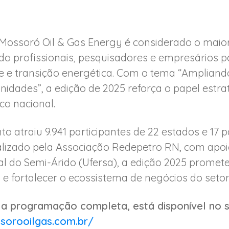
Mossoró Oil & Gas Energy é considerado o maior
indo profissionais, pesquisadores e empresários
de e transição energética. Com o tema “Ampliand
idades”, a edição de 2025 reforça o papel estr
co nacional.
to atraiu 9.941 participantes de 22 estados e 17 
ealizado pela Associação Redepetro RN, com apo
al do Semi-Árido (Ufersa), a edição 2025 promet
e fortalecer o ecossistema de negócios do setor
a programação completa, está disponível no s
sorooilgas.com.br/