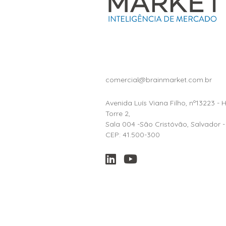
comercial@brainmarket.com.br
Avenida Luís Viana Filho, nº13223 - 
Torre 2,
Sala 004 -São Cristóvão, Salvador -
CEP: 41.500-300