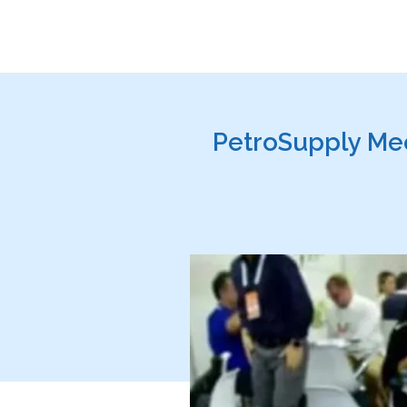
PetroSupply Mee