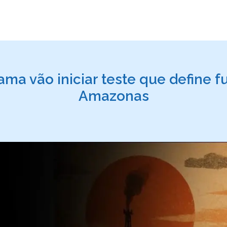
ama vão iniciar teste que define f
Amazonas