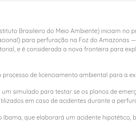
stituto Brasileiro do Meio Ambiente) iniciam no
cional) para perfuração na Foz do Amazonas — q
ial, e é considerada a nova fronteira para exp
o processo de licenciamento ambiental para a ex
e um simulado para testar se os planos de emer
tilizados em caso de acidentes durante a perfur
o Ibama, que elaborará um acidente hipotético,