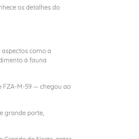
nhece os detalhes do
á aspectos como a
ndimento à fauna
oco FZA-M-59 — chegou ao
e grande porte,