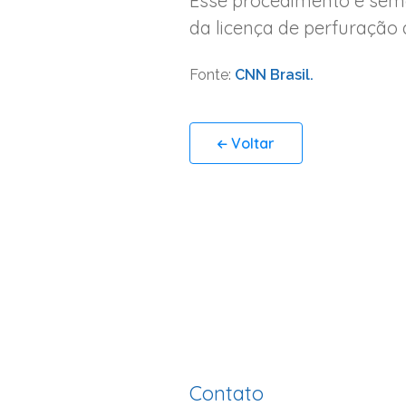
Esse procedimento é seme
da licença de perfuração
Fonte:
CNN Brasil.
Voltar
Contato