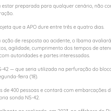
 estar preparada para qualquer cenário, não co
ração.
jeta que a APO dure entre três e quatro dias.
 ação de resposta ao acidente, o Ibama avaliar
tos, agilidade, cumprimento dos tempos de ate
com autoridades e partes interessadas.
-42 — que seria utilizada na perfuração do bl
egunda-feira (18).
is de 400 pessoas e contará com embarcações d
pria sonda NS-42.