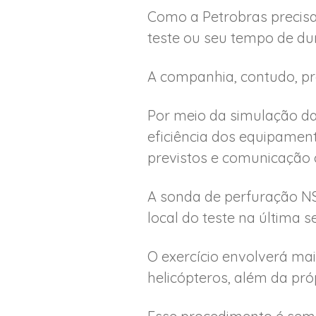
Como a Petrobras precisa
teste ou seu tempo de du
A companhia, contudo, pro
Por meio da simulação da
eficiência dos equipamen
previstos e comunicação 
A sonda de perfuração NS
local do teste na última s
O exercício envolverá ma
helicópteros, além da pró