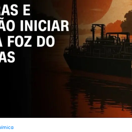
uímica