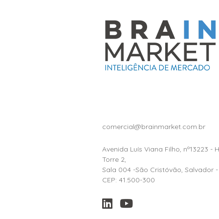
comercial@brainmarket.com.br
Avenida Luís Viana Filho, nº13223 - 
Torre 2,
Sala 004 -São Cristóvão, Salvador -
CEP: 41.500-300