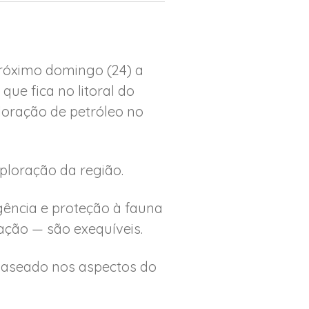
 próximo domingo (24) a
ue fica no litoral do
loração de petróleo no
ploração da região.
gência e proteção à fauna
ação — são exequíveis.
 baseado nos aspectos do