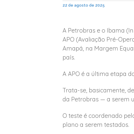
22 de agosto de 2025
A Petrobras e o Ibama (In
APO (Avaliação Pré-Opera
Amapá, na Margem Equator
país.
A APO é a última etapa d
Trata-se, basicamente, d
da Petrobras — a serem u
O teste é coordenado pel
plano a serem testados.