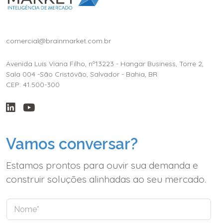
comercial@brainmarket.com.br
Avenida Luís Viana Filho, nº13223 - Hangar Business, Torre 2,
Sala 004 -São Cristóvão, Salvador - Bahia, BR
CEP: 41.500-300
Vamos conversar?
Estamos prontos para ouvir sua demanda e
construir soluções alinhadas ao seu mercado.
N
o