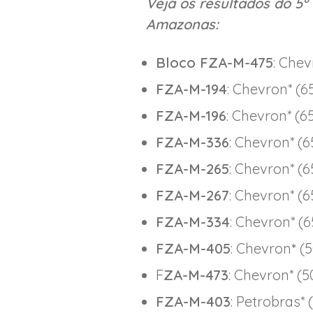
Veja os resultados do 5
Amazonas:
Bloco
FZA-M-475
: Che
FZA-M-194
: Chevron* (
FZA-M-196
: Chevron* (
FZA-M-336
: Chevron* (
FZA-M-265
: Chevron* (
FZA-M-267
: Chevron* (
FZA-M-334
: Chevron* 
FZA-M-405
: Chevron
*
(5
F
ZA-M-473
: Chevron* (
FZA-M-403
: Petrobras*