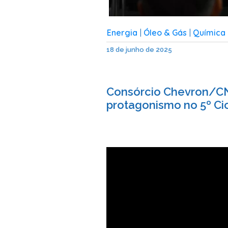
Energia
Óleo & Gás
Química 
|
|
18 de junho de 2025
Consórcio Chevron/CN
protagonismo no 5º Ci