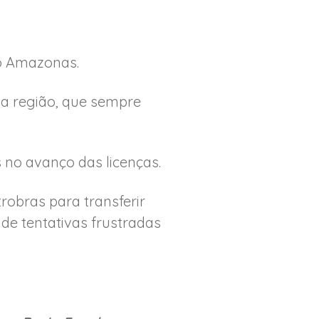
do Amazonas.
na região, que sempre
 no avanço das licenças.
trobras para transferir
 de tentativas frustradas