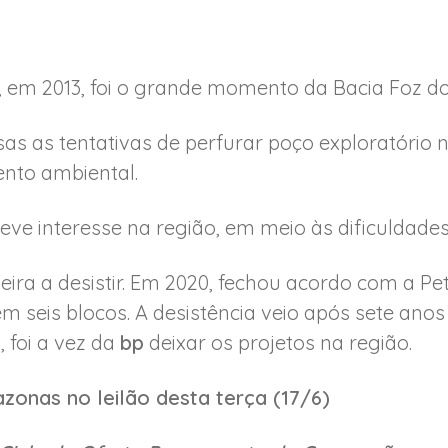
es, em 2013, foi o grande momento da Bacia Foz 
as as tentativas de perfurar poço exploratório 
nto ambiental.
ve interesse na região, em meio às dificuldades
meira a desistir. Em 2020, fechou acordo com a Pe
m seis blocos. A desistência veio após sete anos
, foi a vez da
bp
deixar os projetos na região.
onas no leilão desta terça (17/6)