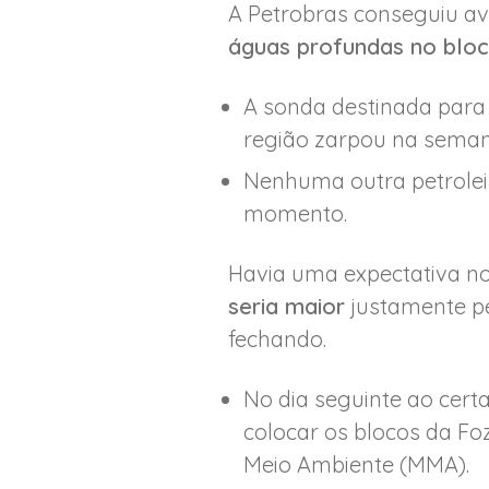
A Petrobras conseguiu a
águas profundas no blo
A sonda destinada para
região zarpou na seman
Nenhuma outra petrolei
momento.
Havia uma expectativa no
seria maior
justamente pe
fechando.
No dia seguinte ao cert
colocar os blocos da Foz
Meio Ambiente (MMA).