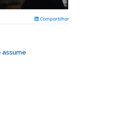
Compartilhar
e assume