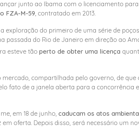
vançar junto ao Ibama com o licenciamento pa
co FZA-M-59
, contratado em 2013.
 a exploração do primeiro de uma série de poç
a passada do Rio de Janeiro em direção ao Am
ra esteve tão
perto de obter uma licença
quant
 mercado, compartilhada pelo governo, de que 
lo fato de a janela aberta para a concorrência 
ame, em 18 de junho,
caducam os atos ambienta
 em oferta. Depois disso, será necessário um no