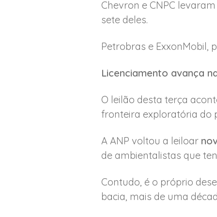
Chevron e CNPC levaram 
sete deles.
Petrobras e ExxonMobil, 
Licenciamento avança n
O leilão desta terça aco
fronteira exploratória d
A ANP voltou a leiloar
nov
de ambientalistas que ten
Contudo, é o próprio des
bacia, mais de uma décad