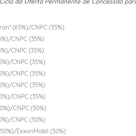
º Ciclo da Oferta Permanente de Concessão par
vron* (65%)/CNPC (35%)
65%)/CNPC (35%)
65%)/CNPC (35%)
65%)/CNPC (35%)
65%)/CNPC (35%)
65%)/CNPC (35%)
(65%)/CNPC (35%)
0%)/CNPC (50%)
50%)/CNPC (50%)
 (50%)/ExxonMobil (50%)