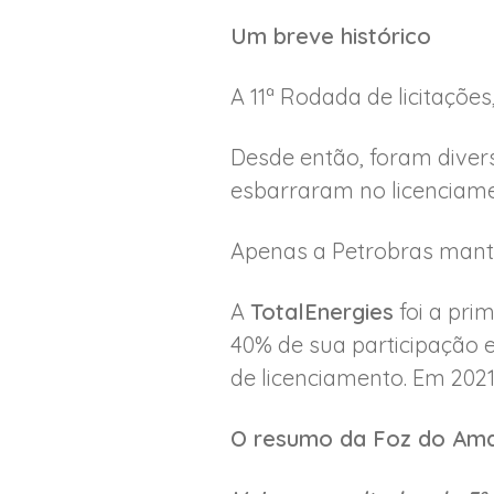
Um breve histórico
A 11ª Rodada de licitaçõ
Desde então, foram divers
esbarraram no licenciame
Apenas a Petrobras mante
A
TotalEnergies
foi a pri
40% de sua participação e
de licenciamento. Em 2021
O resumo da Foz do Amaz