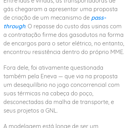
Entre idas e vindas, as transportadoras de
gás chegaram a apresentar uma proposta
de criação de um mecanismo de
pass-
through
. O repasse do custo das usinas com
a contratação firme dos gasodutos na forma
de encargos para o setor elétrico, no entanto,
encontrou resistência dentro do próprio MME.
Fora dele, foi ativamente questionada
também pela Eneva — que via na proposta
um desequilíbrio no jogo concorrencial com
suas térmicas na cabeça do poço,
desconectadas da malha de transporte, e
seus projetos a GNL.
A modelagem está longe de ser um