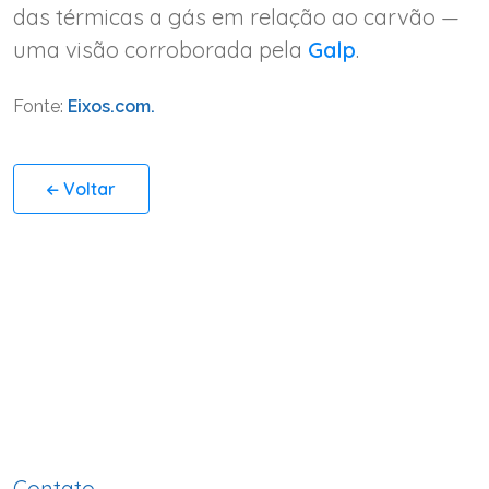
das térmicas a gás em relação ao carvão —
uma visão corroborada pela
Galp
.
Fonte:
Eixos.com.
Voltar
Contato