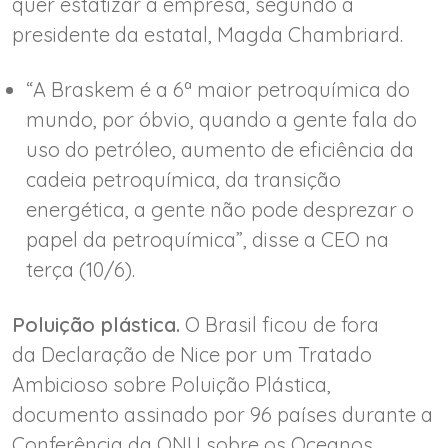
quer estatizar a empresa, segundo a
presidente da estatal, Magda Chambriard.
“A Braskem é a 6ª maior petroquímica do
mundo, por óbvio, quando a gente fala do
uso do petróleo, aumento de eficiência da
cadeia petroquímica, da transição
energética, a gente não pode desprezar o
papel da petroquímica”, disse a CEO na
terça (10/6).
Poluição plástica.
O Brasil ficou de fora
da Declaração de Nice por um Tratado
Ambicioso sobre Poluição Plástica,
documento assinado por 96 países durante a
Conferência da ONU sobre os Oceanos