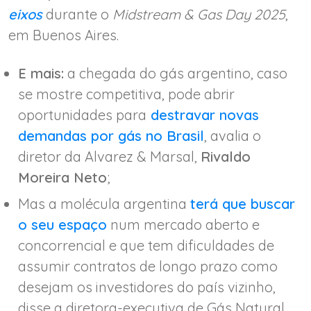
eixos
durante o
Midstream & Gas Day 2025
,
em Buenos Aires.
E mais:
a chegada do gás argentino, caso
se mostre competitiva, pode abrir
oportunidades para
destravar novas
demandas por gás no Brasil
, avalia o
diretor da Alvarez & Marsal,
Rivaldo
Moreira Neto
;
Mas a molécula argentina
terá que buscar
o seu espaço
num mercado aberto e
concorrencial e que tem dificuldades de
assumir contratos de longo prazo como
desejam os investidores do país vizinho,
disse a diretora-executiva de Gás Natural