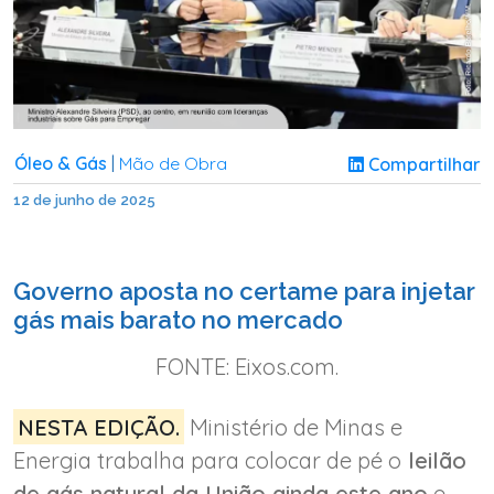
Óleo & Gás
Mão de Obra
Compartilhar
|
12 de junho de 2025
Governo aposta no certame para injetar
gás mais barato no mercado
FONTE: Eixos.com.
NESTA EDIÇÃO.
Ministério de Minas e
Energia trabalha para colocar de pé o
leilão
de gás natural da União ainda este ano
e