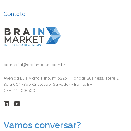
Contato
comercial@brainmarket.com.br
Avenida Luís Viana Filho, nº13223 - Hangar Business, Torre 2,
Sala 004 -São Cristóvão, Salvador - Bahia, BR
CEP: 41.500-300
Vamos conversar?