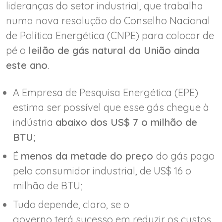
lideranças do setor industrial, que trabalha
numa nova resolução do Conselho Nacional
de Política Energética (CNPE) para colocar de
pé o
leilão de gás natural da União ainda
este ano
.
A Empresa de Pesquisa Energética (EPE)
estima ser possível que esse gás chegue à
indústria
abaixo dos US$ 7 o milhão de
BTU
;
É
menos da metade do preço
do gás pago
pelo consumidor industrial, de US$ 16 o
milhão de BTU;
Tudo depende, claro, se o
governo terá sucesso em reduzir os custos