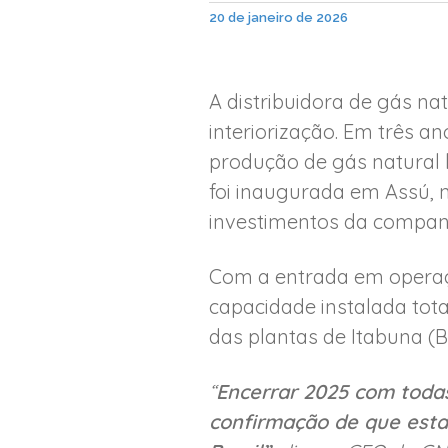
20 de janeiro de 2026
A distribuidora de gás n
interiorização. Em três a
produção de gás natural 
foi inaugurada em Assú, 
investimentos da companh
Com a entrada em operaç
capacidade instalada tot
das plantas de Itabuna (B
“
Encerrar 2025 com toda
confirmação de que esta