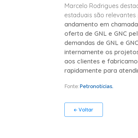
Marcelo Rodrigues destac
estaduais são relevantes 
andamento em chamadas p
oferta de GNL e GNC pel
demandas de GNL e GNC d
internamente os projeto
aos clientes e fabricam
rapidamente para atend
Fonte:
Petronotícias.
Voltar