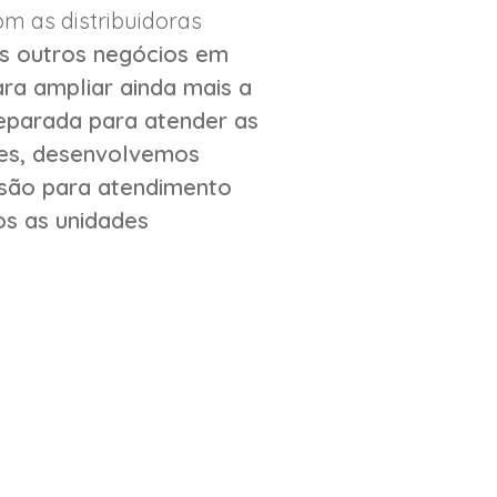
m as distribuidoras
s outros negócios em
ra ampliar ainda mais a
reparada para atender as
res, desenvolvemos
ssão para atendimento
os as unidades