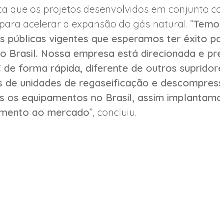
a que os projetos desenvolvidos em conjunto co
para acelerar a expansão do gás natural. “
Temo
úblicas vigentes que esperamos ter êxito pa
o Brasil. Nossa empresa está direcionada e p
e forma rápida, diferente de outros suprido
s de unidades de regaseificação e descompre
os os equipamentos no Brasil, assim implantam
imento ao mercado
”, concluiu.