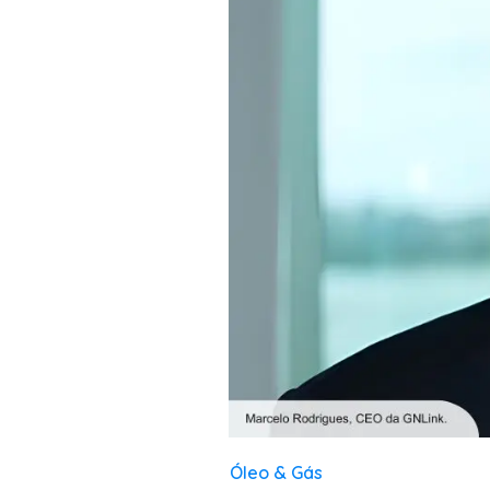
Óleo & Gás