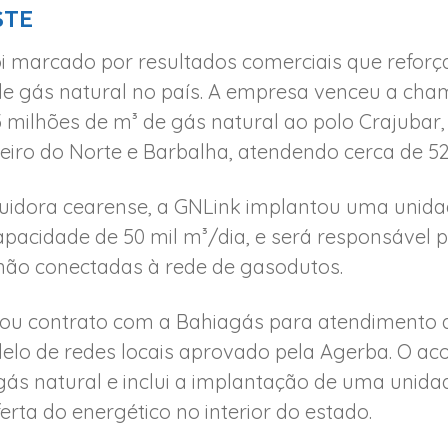
STE
i marcado por resultados comerciais que refor
e gás natural no país. A empresa venceu a cha
3 milhões de m³ de gás natural ao polo Crajubar
eiro do Norte e Barbalha, atendendo cerca de 52
buidora cearense, a GNLink implantou uma unid
pacidade de 50 mil m³/dia, e será responsável p
não conectadas à rede de gasodutos.
ou contrato com a Bahiagás para atendimento ao
elo de redes locais aprovado pela Agerba. O ac
gás natural e inclui a implantação de uma unida
erta do energético no interior do estado.