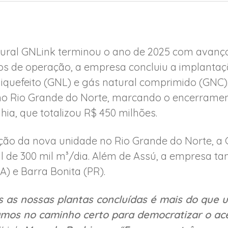
atural GNLink terminou o ano de 2025 com avanç
nos de operação, a empresa concluiu a implantaç
liquefeito (GNL) e gás natural comprimido (GNC)
no Rio Grande do Norte, marcando o encerrament
ia, que totalizou R$ 450 milhões.
ão da nova unidade no Rio Grande do Norte, a 
al de 300 mil m³/dia. Além de Assú, a empresa t
A) e Barra Bonita (PR).
s as nossas plantas concluídas é mais do que 
mos no caminho certo para democratizar o ace