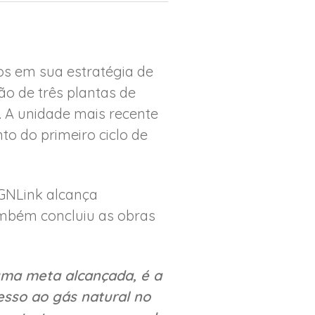
os em sua estratégia de
ão de três plantas de
. A unidade mais recente
o do primeiro ciclo de
GNLink alcança
ambém concluiu as obras
uma meta alcançada, é a
sso ao gás natural no