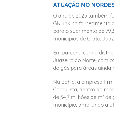
ATUAÇÃO NO NORDE
O ano de 2025 também fo
GNLink no fornecimento d
para o suprimento de 79,
municípios de Crato, Juaz
Em parceria com a distri
Juazeiro do Norte, com ca
do gás para áreas ainda 
Na Bahia, a empresa firm
Conquista, dentro do mod
de 54,7 milhões de m³ de 
município, ampliando a of