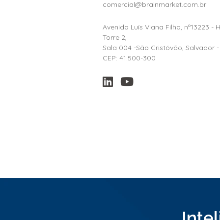
comercial@brainmarket.com.br
Avenida Luís Viana Filho, nº13223 - 
Torre 2,
Sala 004 -São Cristóvão, Salvador -
CEP: 41.500-300
Inte