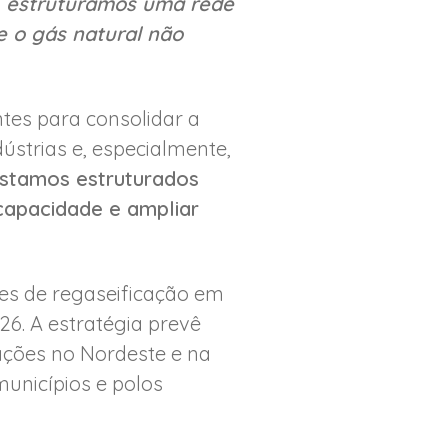
, estruturamos uma rede
e o gás natural não
tes para consolidar a
strias e, especialmente,
estamos estruturados
capacidade e ampliar
des de regaseificação em
26. A estratégia prevê
ações no Nordeste e na
unicípios e polos