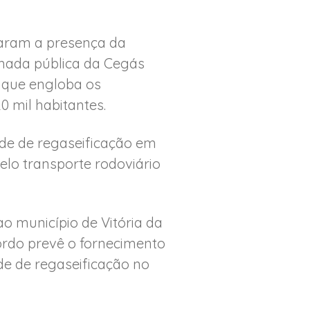
çaram a presença da
mada pública da Cegás
, que engloba os
0 mil habitantes.
ade de regaseificação em
elo transporte rodoviário
 município de Vitória da
ordo prevê o fornecimento
de de regaseificação no