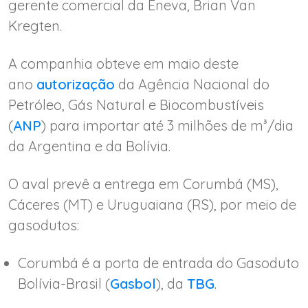
gerente comercial da Eneva, Brian Van
Kregten.
A companhia obteve em maio deste
ano
autorização
da Agência Nacional do
Petróleo, Gás Natural e Biocombustíveis
(
ANP
) para importar até 3 milhões de m³/dia
da Argentina e da Bolívia.
O aval prevê a entrega em Corumbá (MS),
Cáceres (MT) e Uruguaiana (RS), por meio de
gasodutos:
Corumbá é a porta de entrada do Gasoduto
Bolívia-Brasil (
Gasbol
), da
TBG
.