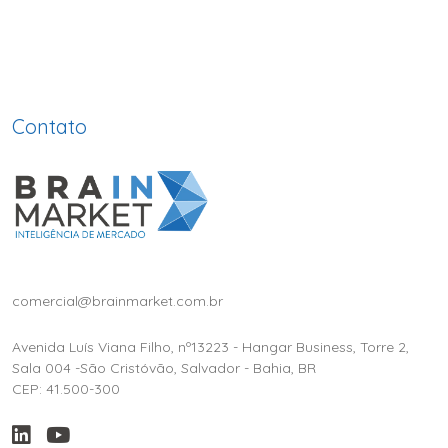
Contato
comercial@brainmarket.com.br
Avenida Luís Viana Filho, nº13223 - Hangar Business, Torre 2,
Sala 004 -São Cristóvão, Salvador - Bahia, BR
CEP: 41.500-300