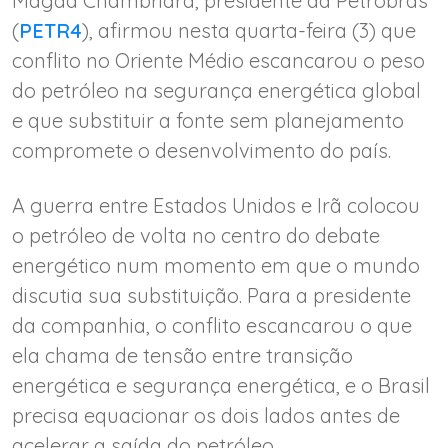
Magda Chambriard, presidente da Petrobras
(
PETR4
), afirmou nesta quarta-feira (3) que
conflito no Oriente Médio escancarou o peso
do petróleo na segurança energética global
e que substituir a fonte sem planejamento
compromete o desenvolvimento do país.
A guerra entre Estados Unidos e Irã colocou
o petróleo de volta no centro do debate
energético num momento em que o mundo
discutia sua substituição. Para a presidente
da companhia, o conflito escancarou o que
ela chama de tensão entre transição
energética e segurança energética, e o Brasil
precisa equacionar os dois lados antes de
acelerar a saída do petróleo.