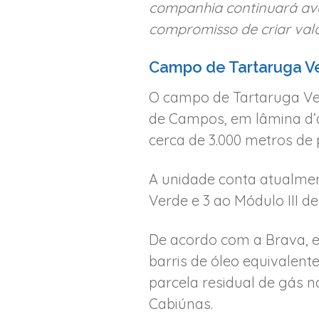
companhia continuará ava
compromisso de criar valor
Campo de Tartaruga Ve
O campo de Tartaruga Ver
de Campos, em lâmina d’á
cerca de 3.000 metros de
A unidade conta atualmen
Verde e 3 ao Módulo III d
De acordo com a Brava, e
barris de óleo equivalent
parcela residual de gás 
Cabiúnas.