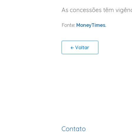
As concessões têm vigênc
Fonte:
MoneyTimes.
Voltar
Contato