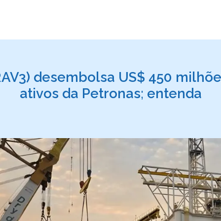
RAV3) desembolsa US$ 450 milhõ
ativos da Petronas; entenda