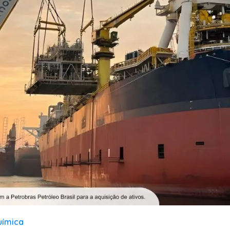
uímica