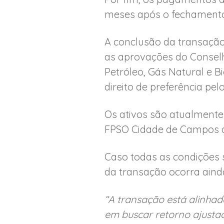
meses após o fechamento
A conclusão da transação
as aprovações do Conselh
Petróleo, Gás Natural e B
direito de preferência pel
Os ativos são atualment
FPSO Cidade de Campos d
Caso todas as condições 
da transação ocorra aind
“A transação está alinhad
em buscar retorno ajustado