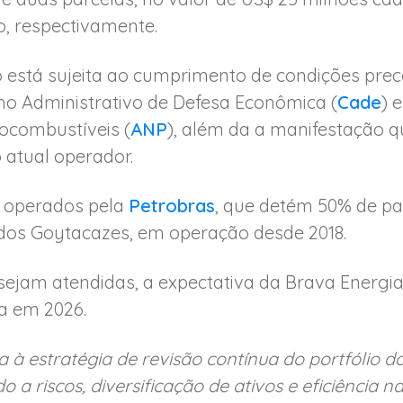
, respectivamente.
 está sujeita ao cumprimento de condições prece
o Administrativo de Defesa Econômica (
Cade
) 
iocombustíveis (
ANP
), além da a manifestação q
o atual operador.
e operados pela
Petrobras
, que detém 50% de pa
os Goytacazes, em operação desde 2018.
sejam atendidas, a expectativa da Brava Energi
a em 2026.
a à estratégia de revisão contínua do portfólio
 a riscos, diversificação de ativos e eficiência n