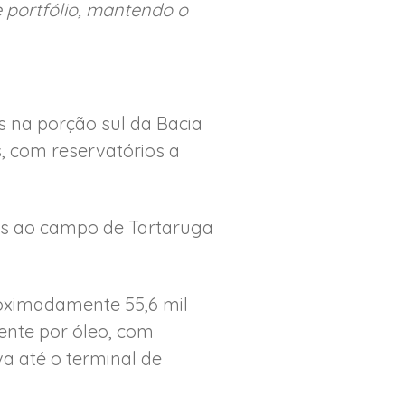
 portfólio, mantendo o
s na porção sul da Bacia
 com reservatórios a
os ao campo de Tartaruga
roximadamente 55,6 mil
mente por óleo, com
a até o terminal de