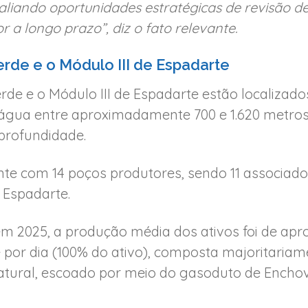
liando oportunidades estratégicas de revisão de
 a longo prazo”, diz o fato relevante.
rde e o Módulo III de Espadarte
de e o Módulo III de Espadarte estão localizado
gua entre aproximadamente 700 e 1.620 metros,
 profundidade.
te com 14 poços produtores, sendo 11 associad
e Espadarte.
m 2025, a produção média dos ativos foi de ap
e por dia (100% do ativo), composta majoritaria
natural, escoado por meio do gasoduto de Enchov