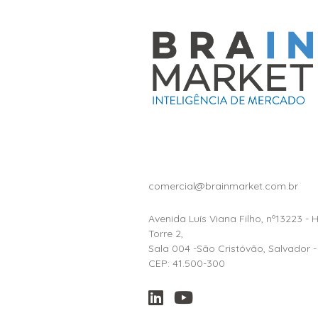
comercial@brainmarket.com.br
Avenida Luís Viana Filho, nº13223 - 
Torre 2,
Sala 004 -São Cristóvão, Salvador -
CEP: 41.500-300