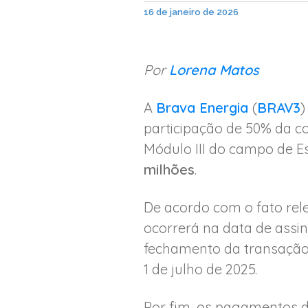
16 de janeiro de 2026
Por
Lorena Matos
A
Brava Energia
(
BRAV3
)
participação de 50% da 
Módulo III do campo de E
milhões
.
De acordo com o fato rele
ocorrerá na data de assi
fechamento da transação, 
1 de julho de 2025.
Por fim, os pagamentos d