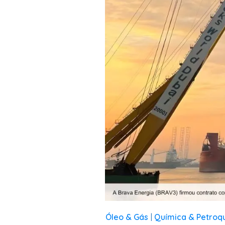
Óleo & Gás
Química & Petroq
|