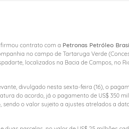
 firmou contrato com a
Petronas Petróleo Brasi
companhia no campo de Tartaruga Verde (Conce
spadarte, localizados na Bacia de Campos, no Ri
vante, divulgado nesta sexta-feira (16), o paga
natura do acordo, já o pagamento de US$ 350 mil
sendo o valor sujeito a ajustes atrelados a data
e duas parcelas, no valor de US$ 25 milhões cad