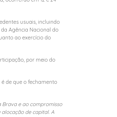
dentes usuais, incluindo
e da Agência Nacional do
uanto ao exercício do
rticipação, por meio do
a é de que o fechamento
 da Brava e ao compromisso
a alocação de capital. A