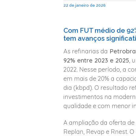
22 de janeiro de 2026
Com FUT médio de 92% 
tem avanços significat
As refinarias da
Petrobra
92% entre 2023 e 2025
, 
2022. Nesse período, a 
em mais de 20% a capacid
dia (kbpd). O resultado r
investimentos na moderniz
qualidade e com menor i
A ampliação da oferta de d
Replan, Revap e Rnest. O