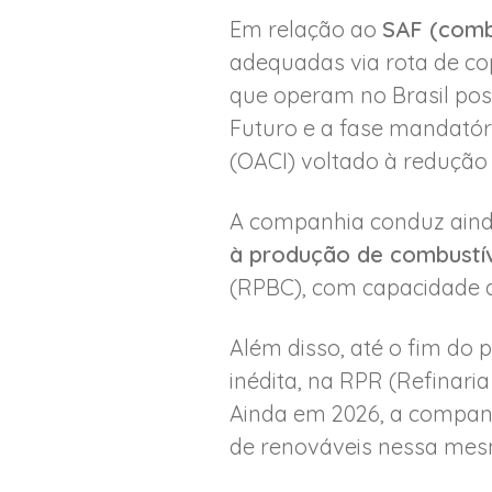
Em relação ao
SAF (comb
adequadas via rota de co
que operam no Brasil pos
Futuro e a fase mandatór
(OACI) voltado à redução
A companhia conduz ain
à produção de combustív
(RPBC), com capacidade d
Além disso, até o fim do 
inédita, na RPR (Refinari
Ainda em 2026, a compan
de renováveis nessa mesm