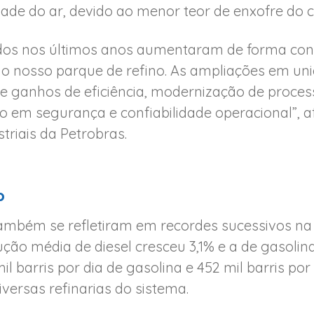
dade do ar, devido ao menor teor de enxofre do 
dos nos últimos anos aumentaram de forma cons
 do nosso parque de refino. As ampliações em u
 de ganhos de eficiência, modernização de proce
o em segurança e confiabilidade operacional”, a
triais da Petrobras.
o
também se refletiram em recordes sucessivos na
ução média de diesel cresceu 3,1% e a de gasolin
il barris por dia de gasolina e 452 mil barris por 
versas refinarias do sistema.