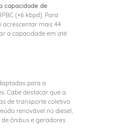
a capacidade de
RPBC (+6 kbpd). Para
m acrescentar mais 44
iar a capacidade em até
 adaptadas para a
s. Cabe destacar que a
as de transporte coletivo
eúdo renovável no diesel,
a de ônibus e geradores