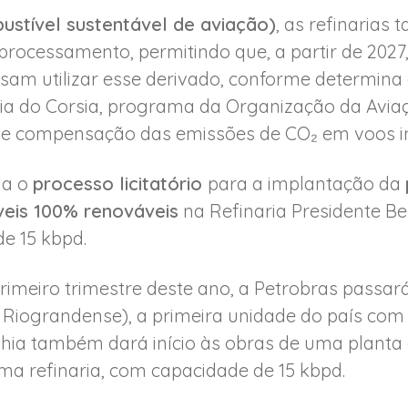
ustível sustentável de aviação)
, as refinarias
processamento, permitindo que, a partir de 202
sam utilizar esse derivado, conforme determina 
ia do Corsia, programa da Organização da Aviaçã
 e compensação das emissões de CO₂ em voos in
da o
processo licitatório
para a implantação da
eis 100% renováveis
na Refinaria Presidente B
e 15 kbpd.
primeiro trimestre deste ano, a Petrobras passar
a Riograndense), a primeira unidade do país com
hia também dará início às obras de uma planta
a refinaria, com capacidade de 15 kbpd.