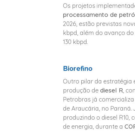
Os projetos implementado
processamento de petró
2026, estão previstas no
kbpd, além do avanço do 
130 kbpd.
Biorefino
Outro pilar da estratégia
produção de
diesel R
, co
Petrobras já comercializa
de Araucária, no Paraná.
produzindo o diesel R10, 
de energia, durante a
CO