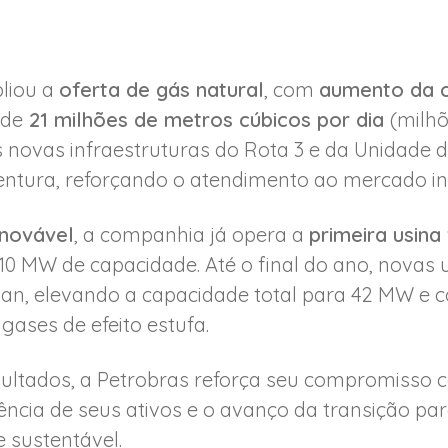
liou a
oferta de gás natural
, com
aumento da 
 de
21 milhões de metros cúbicos por dia
(milhõ
novas infraestruturas do Rota 3 e da Unidade 
tura, reforçando o atendimento ao mercado indu
novável
, a companhia já opera a
primeira usina
10 MW de capacidade. Até o final do ano, novas 
an, elevando a capacidade total para 42 MW e c
ases de efeito estufa.
sultados, a Petrobras reforça seu compromisso
ciência de seus ativos e o avanço da transição p
e sustentável.