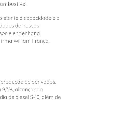
combustível.
istente a capacidade e a
nidades de nossas
ssos e engenharia
firma William França,
 produção de derivados.
a 9,3%, alcançando
dia de diesel S-10, além de