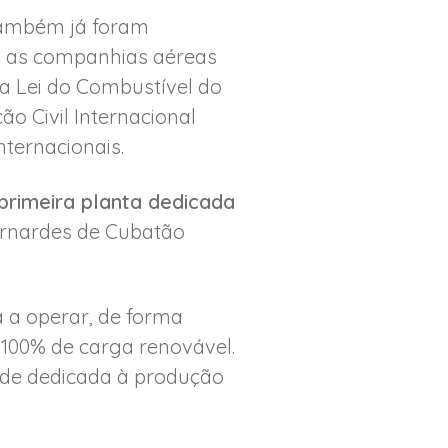
 também já foram
7, as companhias aéreas
a Lei do Combustível do
o Civil Internacional
ternacionais.
primeira planta dedicada
ernardes de Cubatão
á a operar, de forma
 100% de carga renovável.
 de dedicada à produção