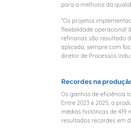
para a melhoria da quali
“Os projetos implementa
flexibilidade operacional
refinarias são resultado
aplicada, sempre com foc
diretor de Processos Indus
Recordes na produçã
Os ganhos de eficiência 
Entre 2023 e 2025, a prod
médias históricas de 419 m
resultados recordes em di