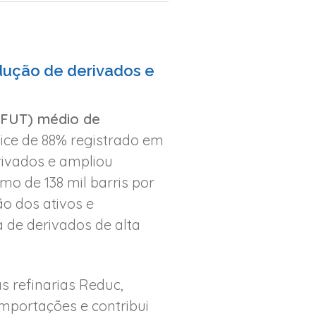
dução de derivados e
 (FUT) médio de
ice de 88% registrado em
rivados e ampliou
o de 138 mil barris por
ão dos ativos e
 de derivados de alta
as refinarias Reduc,
mportações e contribui