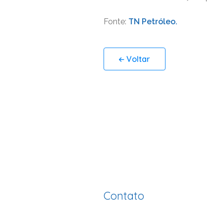
Fonte:
TN Petróleo.
Voltar
Contato