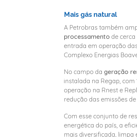
Mais gás natural
A Petrobras também amp
processamento
de cerca
entrada em operação das 
Complexo Energias Boaven
No campo da
geração re
instalada na Regap, com 
operação na Rnest e Repl
redução das emissões de g
Com esse conjunto de re
energética do país, a efi
mais diversificada, limpa 