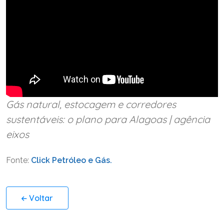
Gás natural, estocagem e corredores
sustentáveis: o plano para Alagoas | agência
eixos
Fonte:
Click Petróleo e Gás.
Voltar