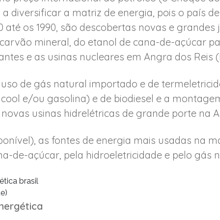
a diversificar a matriz de energia, pois o país 
 até os 1990, são descobertas novas e grandes j
carvão mineral, do etanol de cana-de-açúcar pa
gantes e as usinas nucleares em Angra dos Reis (
o uso de gás natural importado e de termeletrici
lcool e/ou gasolina) e de biodiesel e a montagem
ovas usinas hidrelétricas de grande porte na 
onível), as fontes de energia mais usadas na mat
na-de-açúcar, pela hidroeletricidade e pelo gás 
e)
nergética