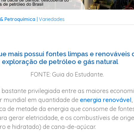
& Petroquímica
Variedades
|
ue mais possui fontes limpas e renováveis 
exploração de petróleo e gás natural
FONTE: Guia do Estudante.
 bastante privilegiada entre as maiores econom
íder mundial em quantidade de
energia renovável
a de metade da energia que consome de fontes 
ra gerar eletricidade, e os combustíveis de ori
dro e hidratado) de cana-de-açúcar.