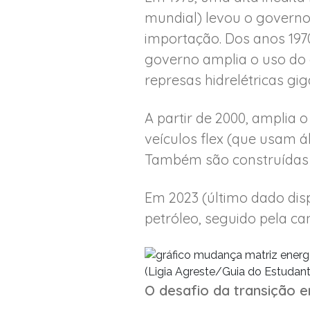
mundial) levou o governo 
importação. Dos anos 1970
governo amplia o uso do 
represas hidrelétricas gi
A partir de 2000, amplia 
veículos flex (que usam á
Também são construídas n
Em 2023 (último dado disp
petróleo, seguido pela ca
(Ligia Agreste/Guia do Estudant
O desafio da transição e