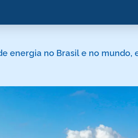
e energia no Brasil e no mundo, 