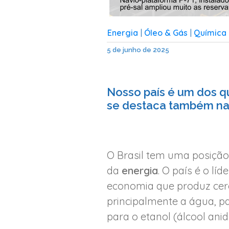
Energia
Óleo & Gás
Química 
|
|
5 de junho de 2025
Nosso país é um dos q
se destaca também na 
O Brasil tem uma posição
da
energia
. O país é o l
economia que produz cerc
principalmente a água, pa
para o etanol (álcool ani