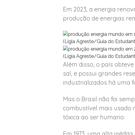
Em 2023, a energia renov
produção de energias ren
(Ligia Agreste/Guia do Estudant
(Ligia Agreste/Guia do Estudant
Além disso, o país obteve
sal, e possui grandes res
industrializados há uma 
Mas o Brasil não foi semp
combustível mais usado n
tóxica ao ser humano.
Em 1973, uma alta inédita