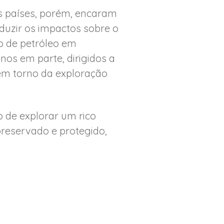
s países, porém, encaram
duzir os impactos sobre o
ão de petróleo em
os em parte, dirigidos a
em torno da exploração
 de explorar um rico
preservado e protegido,