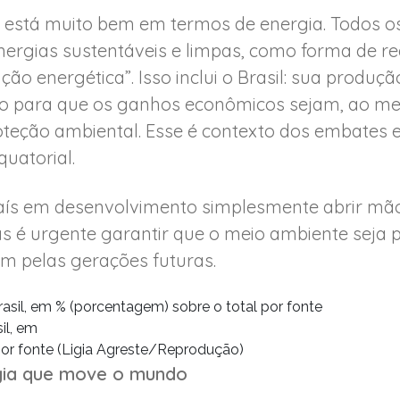
l está muito bem em termos de energia. Todos o
nergias sustentáveis e limpas, como forma de re
ção energética”. Isso inclui o Brasil: sua produç
o para que os ganhos econômicos sejam, ao men
oteção ambiental. Esse é contexto dos embates 
uatorial.
aís em desenvolvimento simplesmente abrir mão
s é urgente garantir que o meio ambiente seja 
m pelas gerações futuras.
il, em
por fonte (Ligia Agreste/Reprodução)
rgia que move o mundo