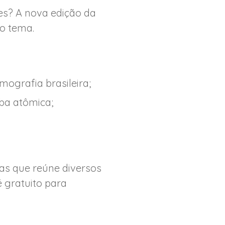
es? A nova edição da
o tema.
mografia brasileira;
ba atômica;
tas que reúne diversos
é gratuito para