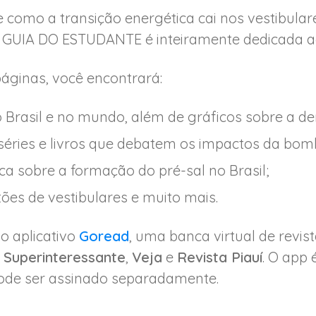
 como a transição energética cai nos vestibular
GUIA DO ESTUDANTE é inteiramente dedicada a
páginas, você encontrará:
 Brasil e no mundo, além de gráficos sobre a de
séries e livros que debatem os impactos da bom
a sobre a formação do pré-sal no Brasil;
es de vestibulares e muito mais.
no aplicativo
Goread
, uma banca virtual de revis
o
Superinteressante
,
Veja
e
Revista Piauí
. O app 
de ser assinado separadamente.