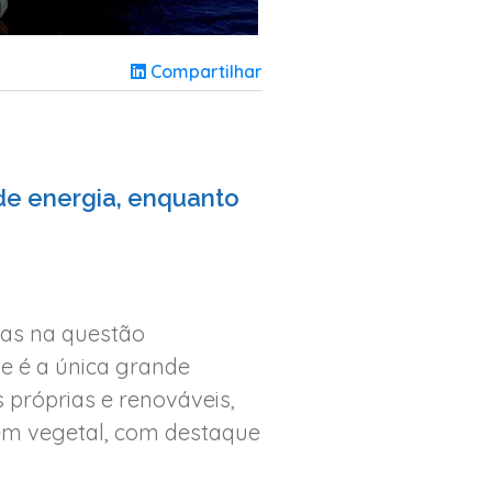
Compartilhar
de energia, enquanto
ias na questão
, e é a única grande
próprias e renováveis,
gem vegetal, com destaque