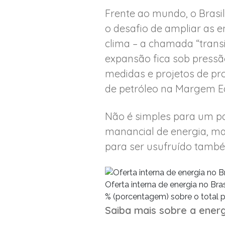
Frente ao mundo, o Brasi
o desafio de ampliar as e
clima – a chamada “transi
expansão fica sob pressã
medidas e projetos de pr
de petróleo na Margem Eq
Não é simples para um p
manancial de energia, ma
para ser usufruído també
Oferta interna de energia no Bras
% (porcentagem) sobre o total 
Saiba mais sobre a ene