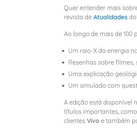
Quer entender mais sobre
revista de
Atualidades
do 
Ao longo de mais de 100 
Um raio-X da energia no
Resenhas sobre filmes, 
Uma explicação geológic
Um simulado com questõ
A edição está disponível 
títulos importantes, com
clientes
Vivo
e também po