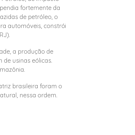
dependia fortemente da
azidas de petróleo, o
ra automóveis, constrói
RJ).
dade, a produção de
 de usinas eólicas.
Amazônia.
riz brasileira foram o
natural, nessa ordem.