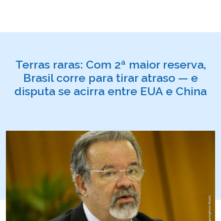
Terras raras: Com 2ª maior reserva,
Brasil corre para tirar atraso — e
disputa se acirra entre EUA e China