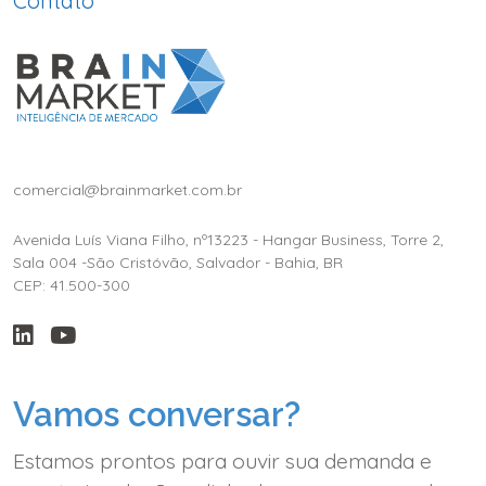
Contato
comercial@brainmarket.com.br
Avenida Luís Viana Filho, nº13223 - Hangar Business, Torre 2,
Sala 004 -São Cristóvão, Salvador - Bahia, BR
CEP: 41.500-300
Vamos conversar?
Estamos prontos para ouvir sua demanda e