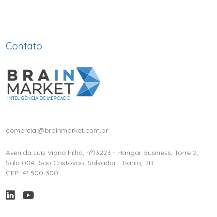
Contato
comercial@brainmarket.com.br
Avenida Luís Viana Filho, nº13223 - Hangar Business, Torre 2,
Sala 004 -São Cristóvão, Salvador - Bahia, BR
CEP: 41.500-300