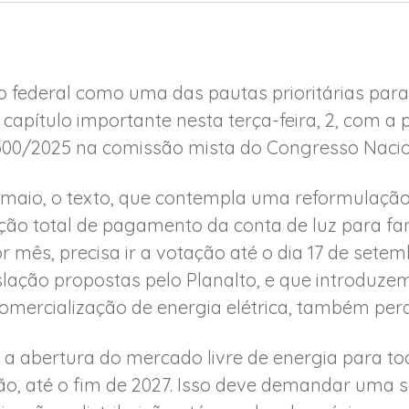
 federal como uma das pautas prioritárias para
 capítulo importante nesta terça-feira, 2, com a
1300/2025 na comissão mista do Congresso Nacio
maio, o texto, que contempla uma reformulação 
nção total de pagamento da conta de luz para fa
ês, precisa ir a votação até o dia 17 de setemb
lação propostas pelo Planalto, e que introduze
comercialização de energia elétrica, também per
 a abertura do mercado livre de energia para t
são, até o fim de 2027. Isso deve demandar uma s