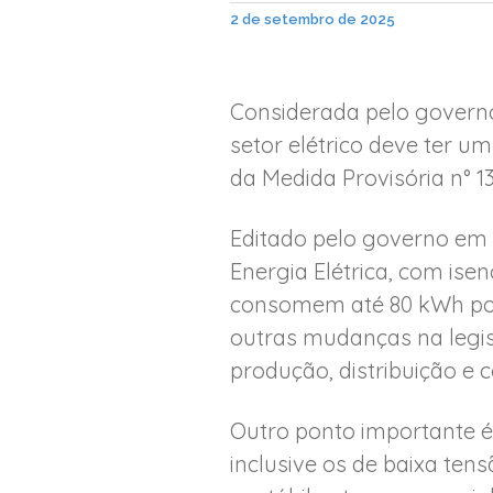
2 de setembro de 2025
Considerada pelo governo
setor elétrico deve ter um
da Medida Provisória n° 
Editado pelo governo em 
Energia Elétrica, com ise
consomem até 80 kWh por m
outras mudanças na legis
produção, distribuição e 
Outro ponto importante é
inclusive os de baixa ten