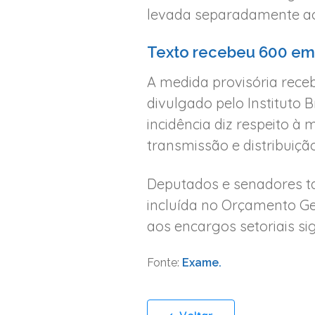
levada separadamente aos
Texto recebeu 600 e
A medida provisória rece
divulgado pelo Instituto 
incidência diz respeito à
transmissão e distribuiçã
Deputados e senadores t
incluída no Orçamento Ger
aos encargos setoriais s
Fonte:
Exame.