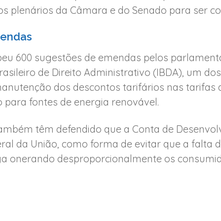
 plenários da Câmara e do Senado para ser con
mendas
beu 600 sugestões de emendas pelos parlamenta
Brasileiro de Direito Administrativo (IBDA), um d
 manutenção dos descontos tarifários nas tarifas
o para fontes de energia renovável.
ambém têm defendido que a Conta de Desenvolv
al da União, como forma de evitar que a falta d
iga onerando desproporcionalmente os consumid