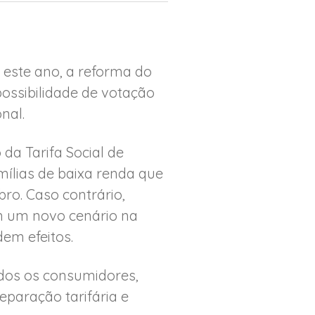
 este ano, a reforma do
 possibilidade de votação
nal.
da Tarifa Social de
mílias de baixa renda que
ro. Caso contrário,
m um novo cenário na
dem efeitos.
odos os consumidores,
eparação tarifária e