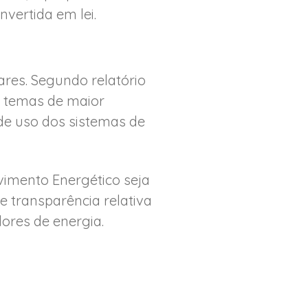
vertida em lei.
res. Segundo relatório
os temas de maior
 de uso dos sistemas de
imento Energético seja
e transparência relativa
ores de energia.