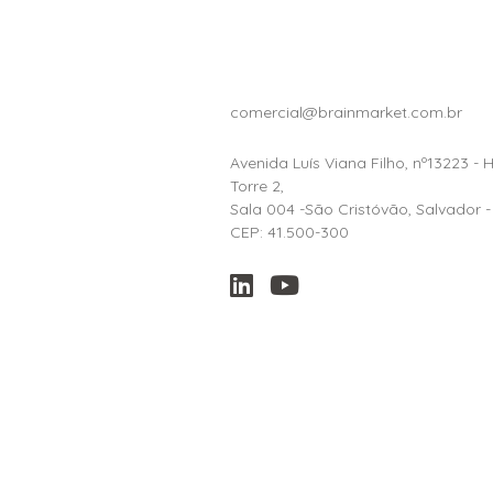
comercial@brainmarket.com.br
Avenida Luís Viana Filho, nº13223 - 
Torre 2,
Sala 004 -São Cristóvão, Salvador -
CEP: 41.500-300