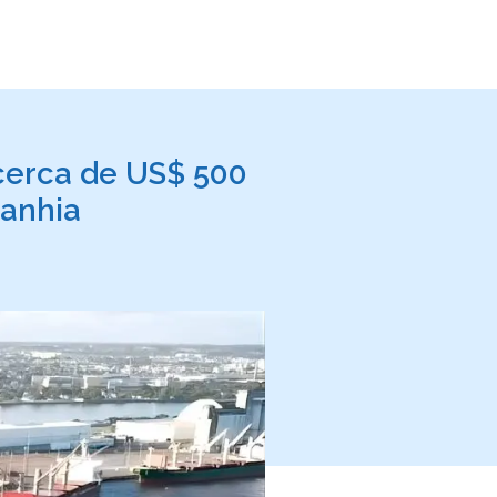
 cerca de US$ 500
panhia