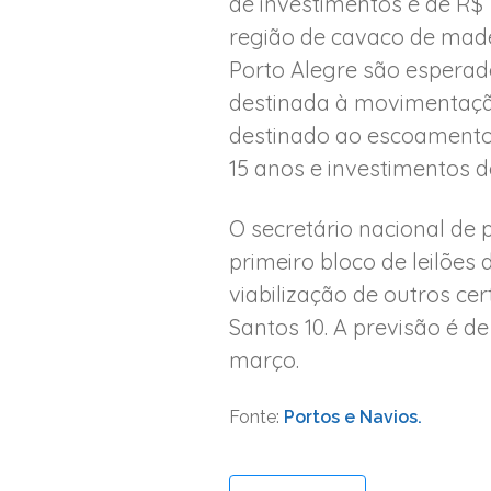
de investimentos é de R$
região de cavaco de madei
Porto Alegre são esperad
destinada à movimentação
destinado ao escoamento 
15 anos e investimentos d
O secretário nacional de p
primeiro bloco de leilões
viabilização de outros ce
Santos 10. A previsão é d
março.
Fonte:
Portos e Navios.