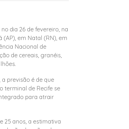
no dia 26 de fevereiro, na
pá (AP), em Natal (RN), em
gência Nacional de
ão de cereais, granéis,
lhões.
 a previsão é de que
o terminal de Recife se
integrado para atrair
25 anos, a estimativa