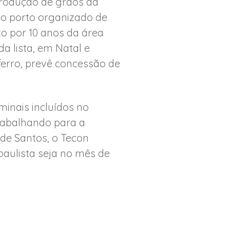
produção de grãos da
do porto organizado de
o por 10 anos da área
 lista, em Natal e
ferro, prevê concessão de
minais incluídos no
trabalhando para a
 de Santos, o Tecon
 paulista seja no mês de