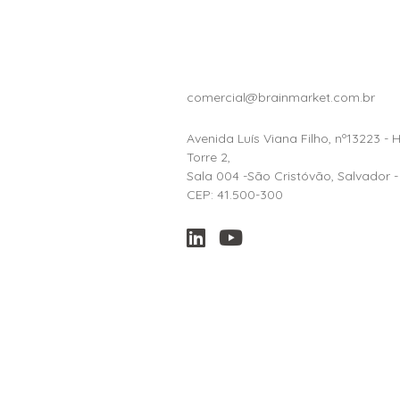
comercial@brainmarket.com.br
Avenida Luís Viana Filho, nº13223 - 
Torre 2,
Sala 004 -São Cristóvão, Salvador -
CEP: 41.500-300