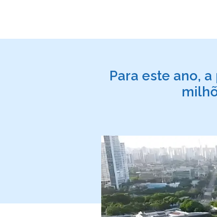
Para este ano, a
milhõ