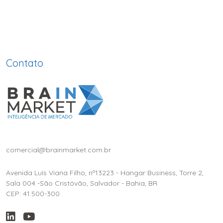
Contato
comercial@brainmarket.com.br
Avenida Luís Viana Filho, nº13223 - Hangar Business, Torre 2,
Sala 004 -São Cristóvão, Salvador - Bahia, BR
CEP: 41.500-300