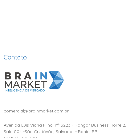
Contato
comercial@brainmarket.com.br
Avenida Luís Viana Filho, nº13223 - Hangar Business, Torre 2,
Sala 004 -São Cristóvão, Salvador - Bahia, BR
CEP: 41.500-300