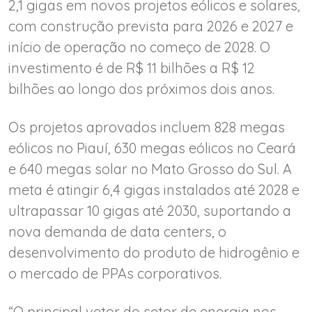
2,1 gigas em novos projetos eólicos e solares,
com construção prevista para 2026 e 2027 e
início de operação no começo de 2028. O
investimento é de R$ 11 bilhões a R$ 12
bilhões ao longo dos próximos dois anos.
Os projetos aprovados incluem 828 megas
eólicos no Piauí, 630 megas eólicos no Ceará
e 640 megas solar no Mato Grosso do Sul. A
meta é atingir 6,4 gigas instalados até 2028 e
ultrapassar 10 gigas até 2030, suportando a
nova demanda de data centers, o
desenvolvimento do produto de hidrogênio e
o mercado de PPAs corporativos.
“O principal vetor do setor de energia nos