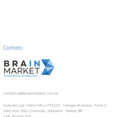
Contato
comercial@brainmarket.com.br
Avenida Luís Viana Filho, nº13223 - Hangar Business, Torre 2,
Sala 004 -São Cristóvão, Salvador - Bahia, BR
CEP: 41.500-300