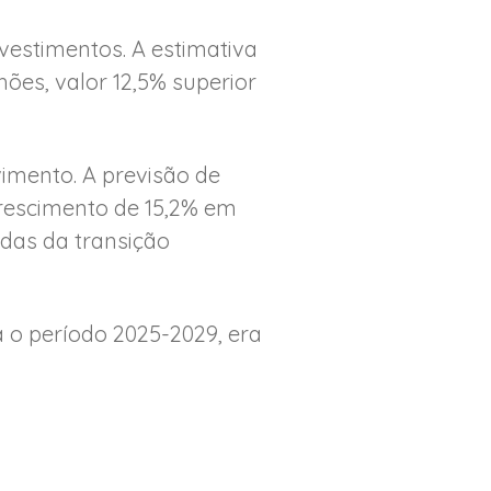
vestimentos. A estimativa
hões, valor 12,5% superior
vimento. A previsão de
crescimento de 15,2% em
ndas da transição
a o período 2025-2029, era