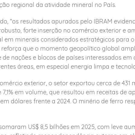
ão regional da atividade mineral no País.
o, “os resultados apurados pelo IBRAM eviden
usto, forte inserção no comércio exterior e am
al em minerais considerados estratégicos para o
 reforça que o momento geopolítico global ampli
te de nações e blocos de países interessados em 
ntes áreas, em especial energia limpa e tecnolo
mércio exterior, o setor exportou cerca de 431 
de 7,1% em volume, que resultou em receitas de
em dólares frente a 2024. O minério de ferro re
somaram US$ 8,5 bilhões em 2025, com leve aum