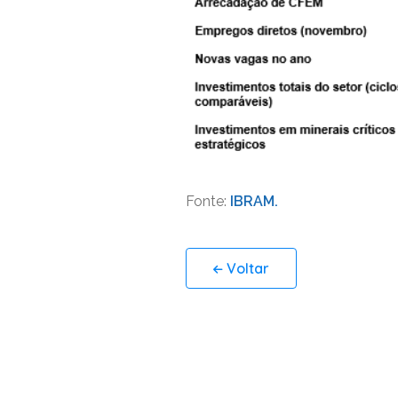
Fonte:
IBRAM.
Voltar