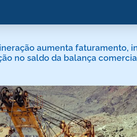
mineração aumenta faturamento, i
ção no saldo da balança comerci