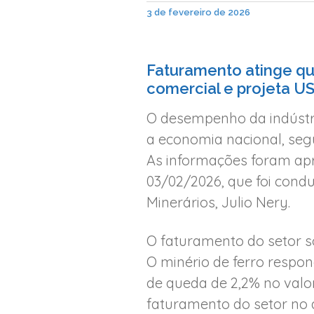
3 de fevereiro de 2026
Faturamento atinge qu
comercial e projeta US
O desempenho da indústri
a economia nacional, se
As informações foram apr
03/02/2026, que foi condu
Minerários, Julio Nery.
O faturamento do setor s
O minério de ferro respon
de queda de 2,2% no valor
faturamento do setor no a