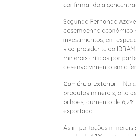
confirmando a concentraç
Segundo Fernando Azeved
desempenho econômico rob
investimentos, em especi
vice-presidente do IBRAM
minerais críticos por par
desenvolvimento em difere
Comércio exterior –
No co
produtos minerais, alta 
bilhões, aumento de 6,2% 
exportado.
As importações minerais 