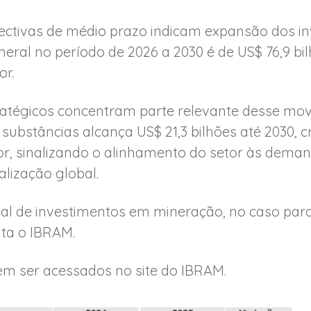
ctivas de médio prazo indicam expansão dos in
neral no período de 2026 a 2030 é de US$ 76,9 bil
or.
tratégicos concentram parte relevante desse mo
substâncias alcança US$ 21,3 bilhões até 2030, 
ior, sinalizando o alinhamento do setor às dema
alização global.
tal de investimentos em mineração, no caso par
lta o IBRAM.
m ser acessados no site do IBRAM.