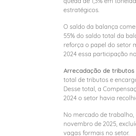
queda de 1,3% em tonelad
estratégicos.
O saldo da balança comer
55% do saldo total da bal
reforça o papel do setor 
2024 essa participação no
Arrecadação de tributos
total de tributos e encar
Desse total, a Compensaç
2024 o setor havia recolh
No mercado de trabalho, a
novembro de 2025, excluíd
vagas formais no setor.