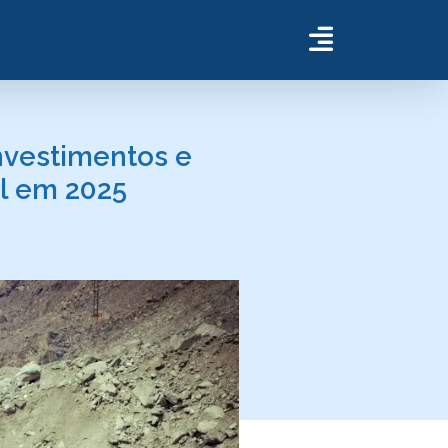
nvestimentos e
al em 2025