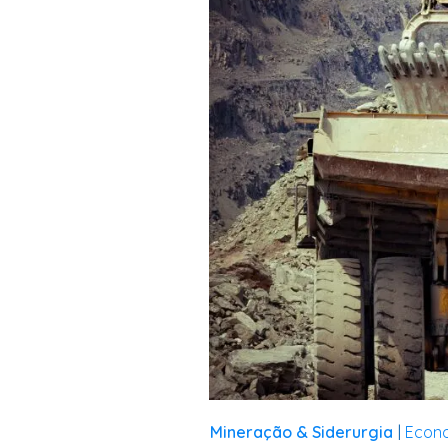
Mineração & Siderurgia
Econ
|