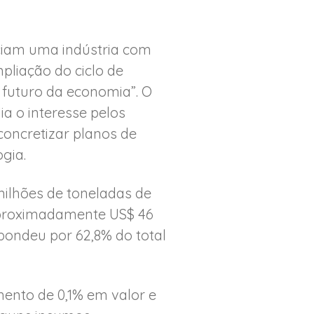
ciam uma indústria com
pliação do ciclo de
 futuro da economia”. O
a o interesse pelos
concretizar planos de
gia.
milhões de toneladas de
 aproximadamente US$ 46
spondeu por 62,8% do total
ento de 0,1% em valor e