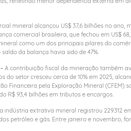
as, refletindo menor dependência externa em a
cial mineral alcançou US$ 37,6 bilhões no ano, 
ança comercial brasileira, que fechou em US$ 68,
mineral como um dos principais pilares do comérc
 saldo da balança havia sido de 47%.
 –
A contribuição fiscal da mineração também a
gos do setor cresceu cerca de 10% em 2025, alcan
ão Financeira pela Exploração Mineral (CFEM) s
ido R$ 93,4 bilhões em tributos e encargos.
 indústria extrativa mineral registrou 229.312 
os petróleo e gás. Entre janeiro e novembro, fo