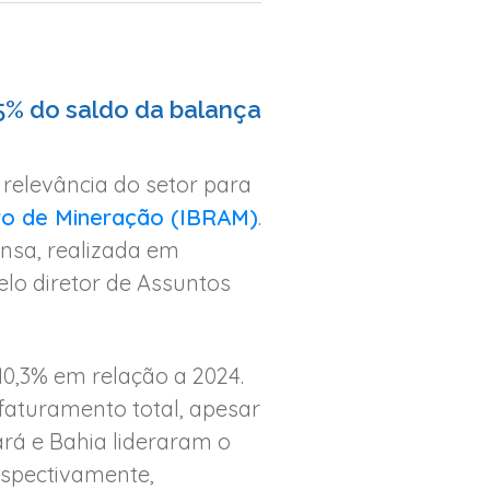
5% do saldo da balança
relevância do setor para
eiro de Mineração (IBRAM)
.
nsa, realizada em
elo diretor de Assuntos
10,3% em relação a 2024.
 faturamento total, apesar
ará e Bahia lideraram o
espectivamente,