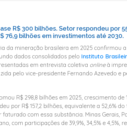
ase R$ 300 bilhões. Setor respondeu por 5
$ 76,9 bilhões em investimentos até 2030.
a da mineração brasileira em 2025 confirmou a 
gundo dados consolidados pelo
Instituto Brasil
esentadas em entrevista coletiva
online
à impre
zida pelo vice-presidente Fernando Azevedo e p
omou R$ 298,8 bilhões em 2025, crescimento de 
deu por R$ 157,2 bilhões, equivalente a 52,6% do
 faturado com essa substância. Minas Gerais, P
no, com participações de 39,9%, 34,5% e 4,5%, r