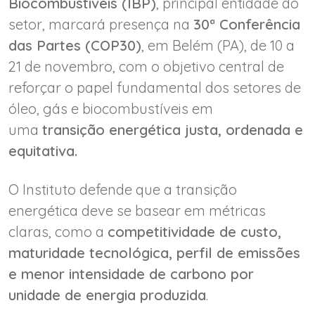
Biocombustíveis (IBP)
, principal entidade do
setor, marcará presença na
30ª Conferência
das Partes (COP30)
, em Belém (PA), de 10 a
21 de novembro, com o objetivo central de
reforçar o papel fundamental dos setores de
óleo, gás e biocombustíveis em
uma
transição energética justa, ordenada e
equitativa.
O Instituto defende que a transição
energética deve se basear em métricas
claras, como a
competitividade de custo,
maturidade tecnológica, perfil de emissões
e menor intensidade de carbono por
unidade de energia produzida
.