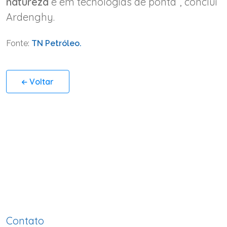
natureza
e em tecnologias de ponta”, conclui
Ardenghy.
Fonte:
TN Petróleo.
Voltar
Contato