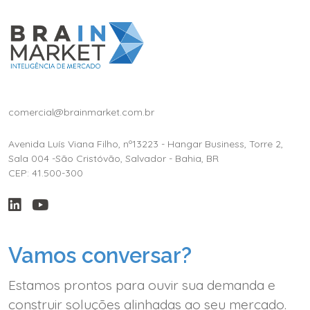
comercial@brainmarket.com.br
Avenida Luís Viana Filho, nº13223 - Hangar Business, Torre 2,
Sala 004 -São Cristóvão, Salvador - Bahia, BR
CEP: 41.500-300
Vamos conversar?
Estamos prontos para ouvir sua demanda e
construir soluções alinhadas ao seu mercado.