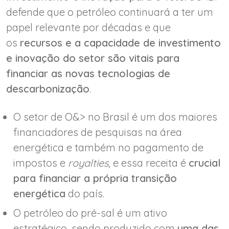
defende que o petróleo continuará a ter um
papel relevante por décadas e que
os
recursos e a capacidade de investimento
e inovação do setor são vitais para
financiar as novas tecnologias de
descarbonização
.
O setor de O&> no Brasil é um dos maiores
financiadores de pesquisas na área
energética e também no pagamento de
impostos e
royalties
, e essa receita é
crucial
para financiar a própria transição
energética
do país.
O petróleo do pré-sal é um ativo
estratégico, sendo produzido com
uma das