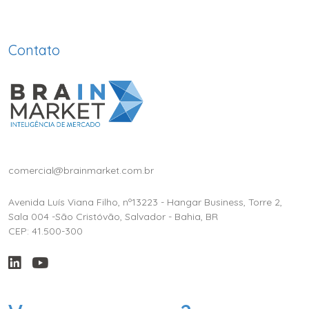
Contato
comercial@brainmarket.com.br
Avenida Luís Viana Filho, nº13223 - Hangar Business, Torre 2,
Sala 004 -São Cristóvão, Salvador - Bahia, BR
CEP: 41.500-300