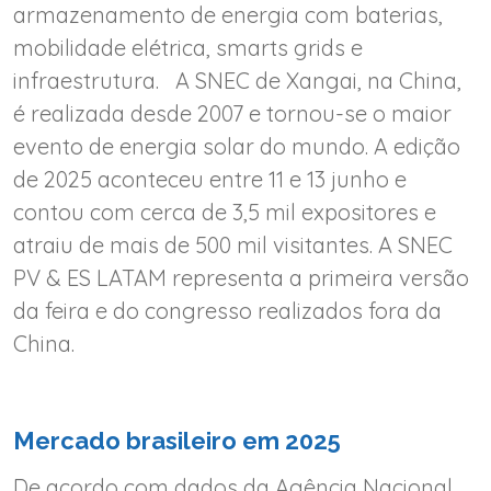
armazenamento de energia com baterias,
mobilidade elétrica, smarts grids e
infraestrutura. A SNEC de Xangai, na China,
é realizada desde 2007 e tornou-se o maior
evento de energia solar do mundo. A edição
de 2025 aconteceu entre 11 e 13 junho e
contou com cerca de 3,5 mil expositores e
atraiu de mais de 500 mil visitantes. A SNEC
PV & ES LATAM representa a primeira versão
da feira e do congresso realizados fora da
China.
Mercado brasileiro em 2025
De acordo com dados da Agência Nacional