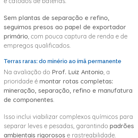
e cátodos de baterias.
Sem plantas de separação e refino,
seguimos presos ao papel de exportador
primário
, com pouca captura de renda e de
empregos qualificados.
Terras raras: do minério ao ímã permanente
Na avaliação do
Prof. Luiz Antonio
, a
prioridade é
montar rotas completas:
mineração, separação, refino e manufatura
de componentes
.
Isso inclui viabilizar complexos químicos para
separar leves e pesadas, garantindo
padrões
ambientais rigorosos
e rastreabilidade.