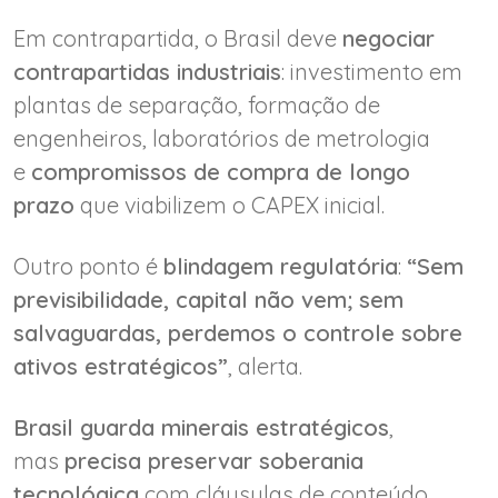
Em contrapartida, o Brasil deve
negociar
contrapartidas industriais
: investimento em
plantas de separação, formação de
engenheiros, laboratórios de metrologia
e
compromissos de compra de longo
prazo
que viabilizem o CAPEX inicial.
Outro ponto é
blindagem regulatória
:
“Sem
previsibilidade, capital não vem; sem
salvaguardas, perdemos o controle sobre
ativos estratégicos”
, alerta.
Brasil guarda minerais estratégicos
,
mas
precisa preservar soberania
tecnológica
com cláusulas de conteúdo