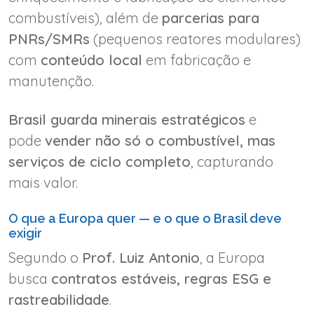
combustíveis), além de
parcerias para
PNRs/SMRs
(pequenos reatores modulares)
com
conteúdo local
em fabricação e
manutenção.
Brasil guarda minerais estratégicos
e
pode
vender não só o combustível, mas
serviços de ciclo completo
, capturando
mais valor.
O que a Europa quer — e o que o Brasil deve
exigir
Segundo o
Prof. Luiz Antonio
, a Europa
busca
contratos estáveis, regras ESG e
rastreabilidade
.