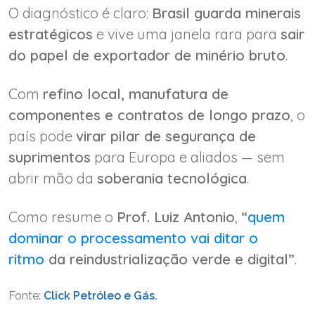
O diagnóstico é claro:
Brasil guarda minerais
estratégicos
e vive uma janela rara para
sair
do papel de exportador de minério bruto
.
Com
refino local, manufatura de
componentes e contratos de longo prazo
, o
país pode
virar pilar de segurança de
suprimentos
para Europa e aliados — sem
abrir mão da
soberania tecnológica
.
Como resume o
Prof. Luiz Antonio
,
“
quem
dominar o processamento vai ditar o
ritmo
da reindustrialização verde e digital”
.
Fonte:
Click Petróleo e Gás.