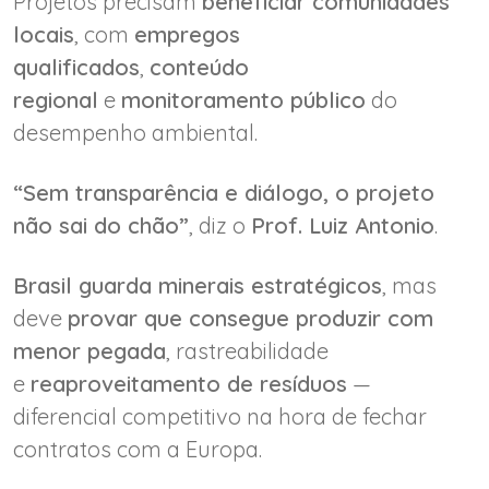
Projetos precisam
beneficiar comunidades
locais
, com
empregos
qualificados
,
conteúdo
regional
e
monitoramento público
do
desempenho ambiental.
“Sem transparência e diálogo, o projeto
não sai do chão”
, diz o
Prof. Luiz Antonio
.
Brasil guarda minerais estratégicos
, mas
deve
provar que consegue produzir com
menor pegada
, rastreabilidade
e
reaproveitamento de resíduos
—
diferencial competitivo na hora de fechar
contratos com a Europa.