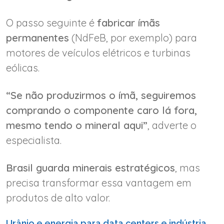
O passo seguinte é
fabricar ímãs
permanentes
(NdFeB, por exemplo) para
motores de veículos elétricos e turbinas
eólicas.
“Se não produzirmos o ímã, seguiremos
comprando o componente caro lá fora,
mesmo tendo o mineral aqui”
, adverte o
especialista.
Brasil guarda minerais estratégicos
, mas
precisa transformar essa vantagem em
produtos de alto valor.
Urânio e energia para data centers e indústria