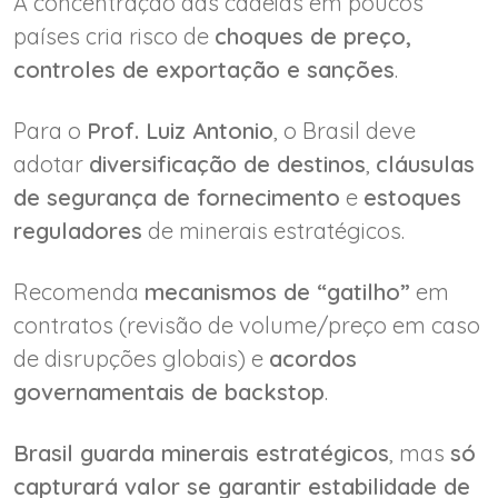
A concentração das cadeias em poucos
países cria risco de
choques de preço,
controles de exportação e sanções
.
Para o
Prof. Luiz Antonio
, o Brasil deve
adotar
diversificação de destinos
,
cláusulas
de segurança de fornecimento
e
estoques
reguladores
de minerais estratégicos.
Recomenda
mecanismos de “gatilho”
em
contratos (revisão de volume/preço em caso
de disrupções globais) e
acordos
governamentais de backstop
.
Brasil guarda minerais estratégicos
, mas
só
capturará valor se garantir estabilidade de