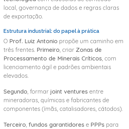
local, governança de dados e regras claras
de exportação.
Estrutura industrial: do papel à prática
O
Prof. Luiz Antonio
propõe um caminho em
três frentes.
Primeiro
, criar
Zonas de
Processamento de Minerais Críticos
, com
licenciamento ágil e padrões ambientais
elevados.
Segundo
, formar
joint ventures
entre
mineradoras, químicas e fabricantes de
componentes (ímãs, catalisadores, cátodos).
Terceiro
,
fundos garantidores
e
PPPs
para