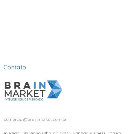
Contato
comercial@brainmarket.com.br
Avenida Luís Viana Filho, nº13223 - Hangar Business, Torre 2,