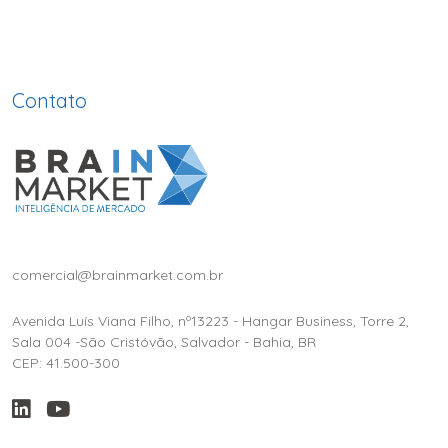
Contato
comercial@brainmarket.com.br
Avenida Luís Viana Filho, nº13223 - Hangar Business, Torre 2,
Sala 004 -São Cristóvão, Salvador - Bahia, BR
CEP: 41.500-300