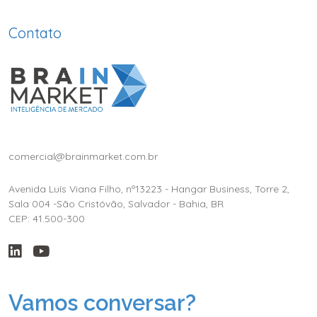
Contato
comercial@brainmarket.com.br
Avenida Luís Viana Filho, nº13223 - Hangar Business, Torre 2,
Sala 004 -São Cristóvão, Salvador - Bahia, BR
CEP: 41.500-300
Vamos conversar?