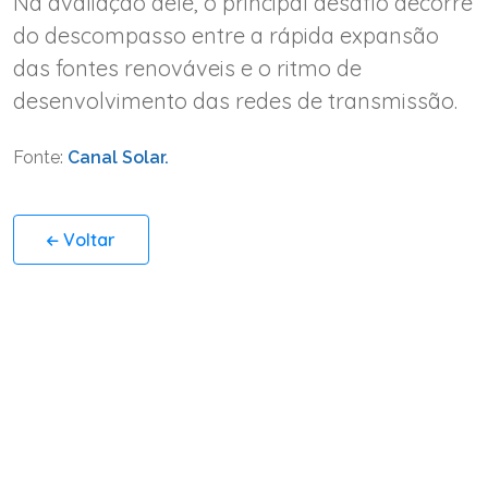
Na avaliação dele, o principal desafio decorre
do descompasso entre a rápida expansão
das fontes renováveis e o ritmo de
desenvolvimento das redes de transmissão.
Fonte:
Canal Solar.
Voltar