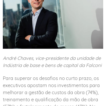
André Chaves, vice-presidente da unidade de
Indústria de base e bens de capital da Falconi
Para superar os desafios no curto prazo, os
executivos apostam nos investimentos para
melhorar a gestão de custos da obra (74%),
treinamento e qualificação da mão de obra