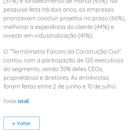
(57%) e fortalecimento de marca (43%). Na
pesquisa feita há dois anos, as empresas
priorizavam concluir projetos no prazo (66%),
melhorar a experiência do cliente (44%) e
investir em industrialização (41%).
O “Termômetro Falconi da Construção Civil”
contou com a participação de 120 executivos
do segmento, sendo 35% deles CEOs,
proprietários e diretores. As entrevistas
foram feitas entre 2 de junho e 10 de julho.
Fonte:
IstoÉ.
Voltar