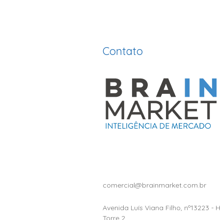
Contato
comercial@brainmarket.com.br
Avenida Luís Viana Filho, nº13223 - 
Torre 2,