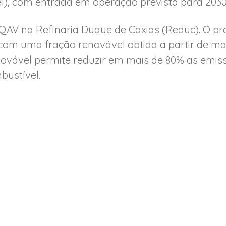
el), com entrada em operação prevista para 2030
oQAV na Refinaria Duque de Caxias (Reduc). O 
com uma fração renovável obtida a partir de ma
novável permite reduzir em mais de 80% as emiss
bustível.