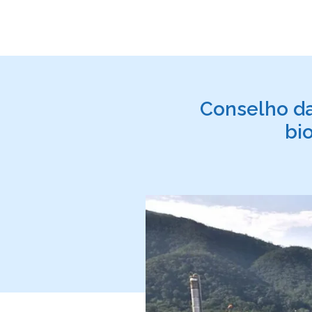
Conselho da
bi