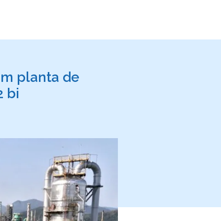
em planta de
 bi