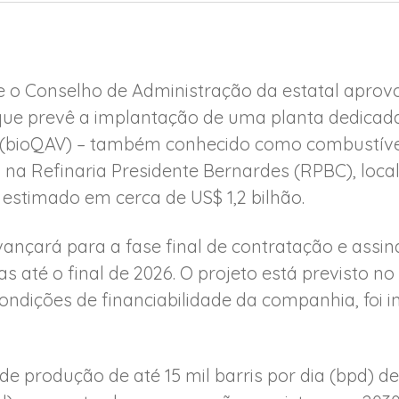
 o Conselho de Administração da estatal aprov
 que prevê a implantação de uma planta dedicad
 (bioQAV) – também conhecido como combustível
l, na Refinaria Presidente Bernardes (RPBC), loc
 estimado em cerca de US$ 1,2 bilhão.
vançará para a fase final de contratação e assi
as até o final de 2026. O projeto está previsto 
ondições de financiabilidade da companhia, foi i
de produção de até 15 mil barris por dia (bpd) d