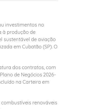
ou investimentos no
a à produção de
 sustentável de aviação
alizada em Cubatão (SP). O
natura dos contratos, com
no Plano de Negócios 2026-
ncluído na Carteira em
e combustíveis renováveis