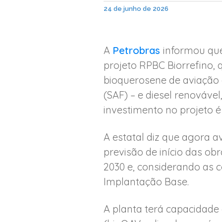
24 de junho de 2026
A
Petrobras
informou que
projeto RPBC Biorrefino,
bioquerosene de aviação
(SAF) – e diesel renováve
investimento no projeto é
A estatal diz que agora a
previsão de início das obr
2030 e, considerando as c
Implantação Base.
A planta terá capacidade 