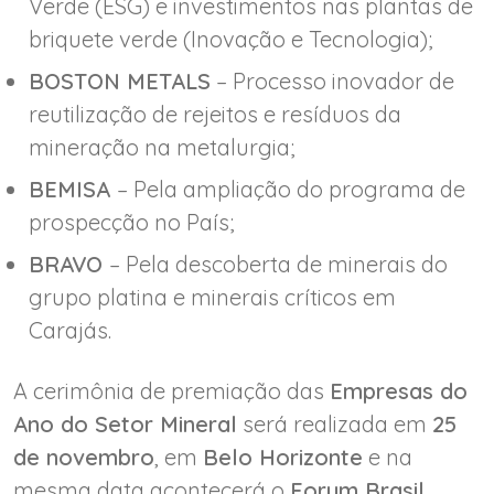
Verde (ESG) e investimentos nas plantas de
briquete verde (Inovação e Tecnologia);
BOSTON METALS
– Processo inovador de
reutilização de rejeitos e resíduos da
mineração na metalurgia;
BEMISA
– Pela ampliação do programa de
prospecção no País;
BRAVO
– Pela descoberta de minerais do
grupo platina e minerais críticos em
Carajás.
A cerimônia de premiação das
Empresas do
Ano do Setor Mineral
será realizada em
25
de novembro
, em
Belo Horizonte
e na
mesma data acontecerá o
Forum Brasil