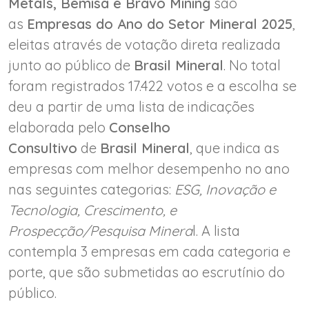
Metals, Bemisa e Bravo Mining
são
as
Empresas do Ano do Setor Mineral 202
5
,
eleitas através de votação direta realizada
junto ao público de
Brasil Mineral
. No total
foram registrados 17.422 votos e a escolha se
deu a partir de uma lista de indicações
elaborada pelo
Conselho
Consultivo
de
Brasil Mineral
, que indica as
empresas com melhor desempenho no ano
nas seguintes categorias:
ESG, Inovação e
Tecnologia, Crescimento, e
Prospecção/Pesquisa Minera
l. A lista
contempla 3 empresas em cada categoria e
porte, que são submetidas ao escrutínio do
público.