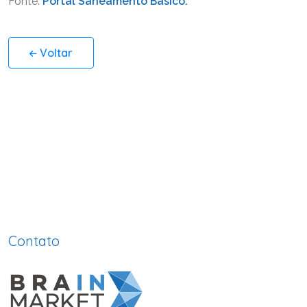
Fonte:
Portal Saneamento Básico.
Voltar
Contato