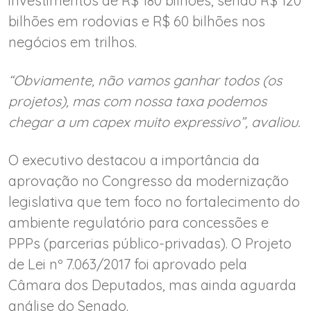
investimentos de R$ 180 bilhões, sendo R$ 120
bilhões em rodovias e R$ 60 bilhões nos
negócios em trilhos.
“Obviamente, não vamos ganhar todos (os
projetos), mas com nossa taxa podemos
chegar a um capex muito expressivo”, avaliou.
O executivo destacou a importância da
aprovação no Congresso da modernização
legislativa que tem foco no fortalecimento do
ambiente regulatório para concessões e
PPPs (parcerias público-privadas). O Projeto
de Lei nº 7.063/2017 foi aprovado pela
Câmara dos Deputados, mas ainda aguarda
análise do Senado.