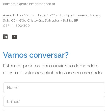
comercial@brainmarket.com.br
Avenida Luís Viana Filho, nº13223 - Hangar Business, Torre 2,
Sala 004 -São Cristóvão, Salvador - Bahia, BR
CEP: 41.500-300
Vamos conversar?
Estamos prontos para ouvir sua demanda e
construir soluções alinhadas ao seu mercado.
N
o
m
E
e
-
*