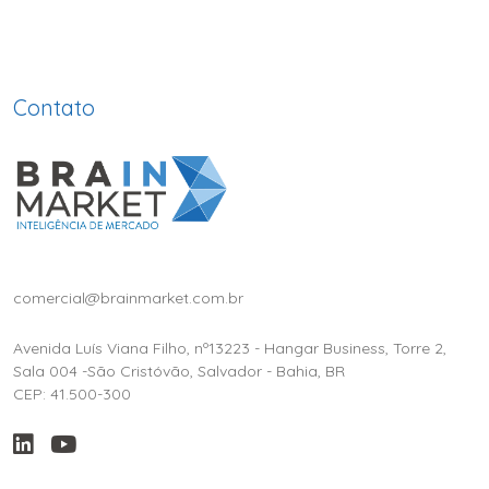
Contato
comercial@brainmarket.com.br
Avenida Luís Viana Filho, nº13223 - Hangar Business, Torre 2,
Sala 004 -São Cristóvão, Salvador - Bahia, BR
CEP: 41.500-300