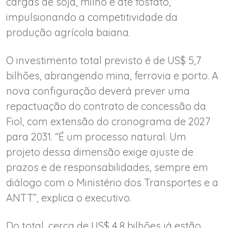
cargas de soja, milho e até fosfato,
impulsionando a competitividade da
produção agrícola baiana.
O investimento total previsto é de US$ 5,7
bilhões, abrangendo mina, ferrovia e porto. A
nova configuração deverá prever uma
repactuação do contrato de concessão da
Fiol, com extensão do cronograma de 2027
para 2031. “É um processo natural. Um
projeto dessa dimensão exige ajuste de
prazos e de responsabilidades, sempre em
diálogo com o Ministério dos Transportes e a
ANTT”, explica o executivo.
Do total, cerca de US$ 4,8 bilhões já estão