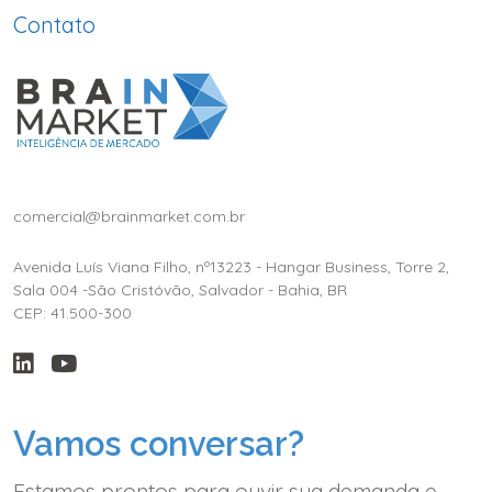
Contato
comercial@brainmarket.com.br
Avenida Luís Viana Filho, nº13223 - Hangar Business, Torre 2,
Sala 004 -São Cristóvão, Salvador - Bahia, BR
CEP: 41.500-300
Vamos conversar?
Estamos prontos para ouvir sua demanda e