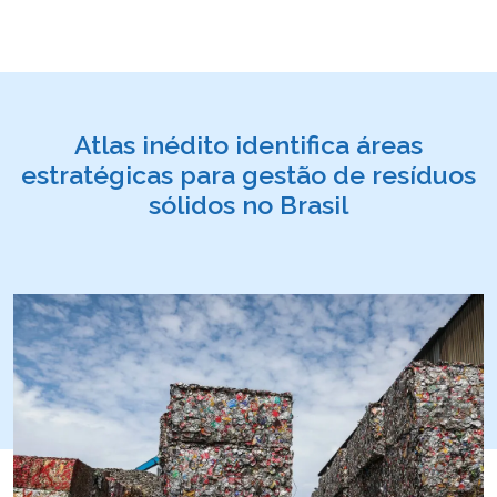
Atlas inédito identifica áreas
estratégicas para gestão de resíduos
sólidos no Brasil