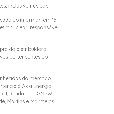
, inclusive nuclear.
ado ao informar, em 15
etronuclear, responsável
ra da distribuidora
ivos pertencentes ao
conhecidas do mercado
rtencia à Axia Energia
ia II, detida pela GNPW
ade, Martins e Marmelos