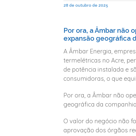
28 de outubro de 2025
Por ora, a Âmbar não 
expansão geográfica da
A Âmbar Energia, empresa
termelétricas no Acre, 
de potência instalada e 
consumidoras, o que equiv
Por ora, a Âmbar não op
geográfica da companhia, 
O valor do negócio não f
aprovação dos órgãos reg