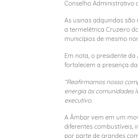
Conselho Administrativo 
As usinas adquiridas são
a termelétrica Cruzeiro do
municípios de mesmo no
Em nota, o presidente da
fortalecem a presença da
“Reafirmamos nosso comp
energia às comunidades loc
executivo.
A Âmbar vem em um movime
diferentes combustíveis, 
por parte de grandes com