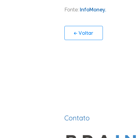
Fonte:
InfoMoney.
Voltar
Contato