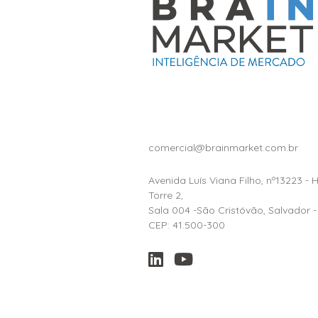
comercial@brainmarket.com.br
Avenida Luís Viana Filho, nº13223 - 
Torre 2,
Sala 004 -São Cristóvão, Salvador -
CEP: 41.500-300