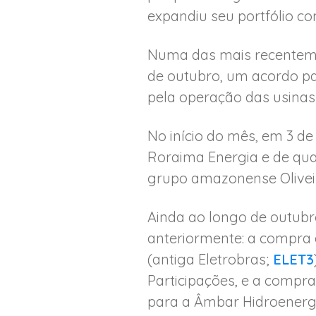
expandiu seu portfólio co
Numa das mais recenteme
de outubro, um acordo pa
pela operação das usinas 
No início do mês, em 3 d
Roraima Energia e de quat
grupo amazonense Oliveir
Ainda ao longo de outubr
anteriormente: a compra d
(antiga Eletrobras;
ELET3
Participações, e a compra
para a Âmbar Hidroenerg