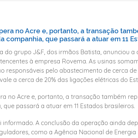
opera no Acre e, portanto, a transação ta
 companhia, que passará a atuar em 11 Est
 do grupo J&F, dos irmãos Batista, anunciou a 
pertencentes à empresa Rovema. As usinas som
são responsáveis pelo abastecimento de cerca de
ale a cerca de 20% das ligações elétricas do Es
era no Acre e, portanto, a transação também r
que passará a atuar em 11 Estados brasileiros.
oi informado. A conclusão da operação ainda dep
uladores, como a Agência Nacional de Energia El