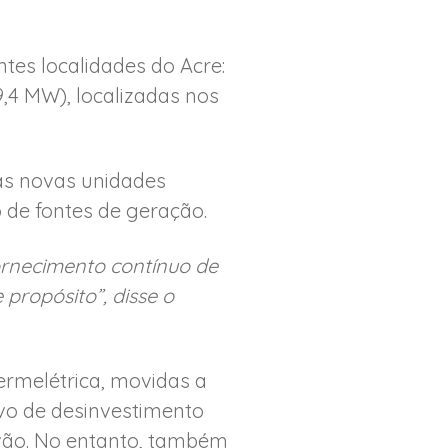
tes localidades do Acre:
9,4 MW), localizadas nos
 as novas unidades
 de fontes de geração.
rnecimento contínuo de
propósito”, disse o
rmelétrica, movidas a
lvo de desinvestimento
vão. No entanto, também