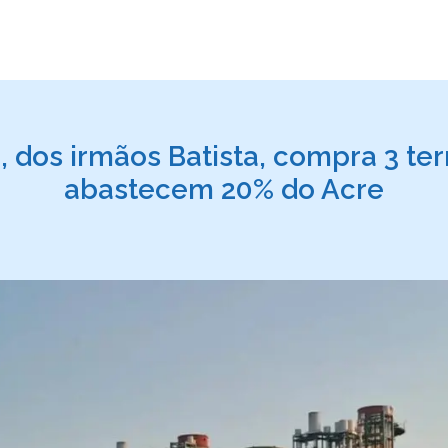
 dos irmãos Batista, compra 3 te
abastecem 20% do Acre