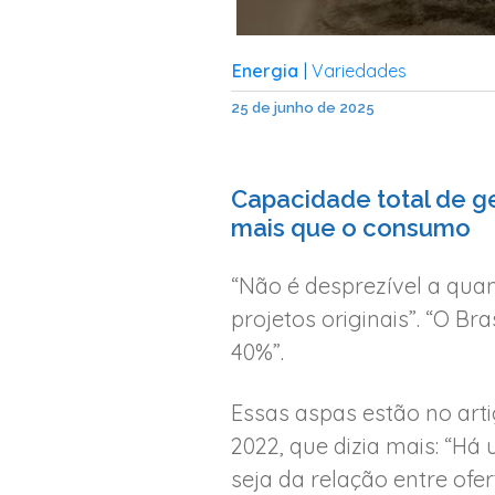
Energia
Variedades
|
25 de junho de 2025
Capacidade total de g
mais que o consumo
“Não é desprezível a qua
projetos originais”. “O B
40%”.
Essas aspas estão no arti
2022, que dizia mais: “H
seja da relação entre ofe