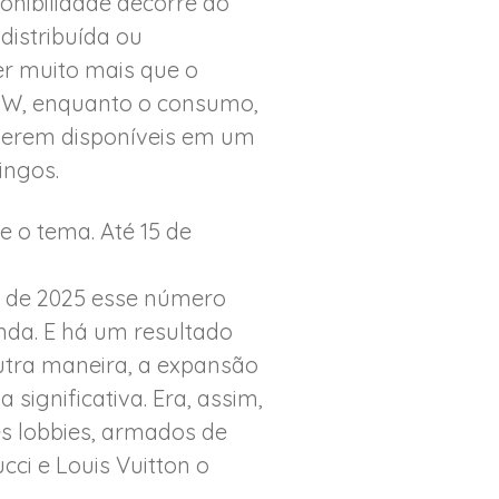
onibilidade decorre do
distribuída ou
er muito mais que o
 GW, enquanto o consumo,
iverem disponíveis em um
ingos.
e o tema. Até 15 de
ho de 2025 esse número
da. E há um resultado
utra maneira, a expansão
significativa. Era, assim,
tes lobbies, armados de
ci e Louis Vuitton o