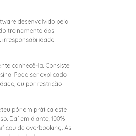
ftware desenvolvido pela
do treinamento dos
A irresponsabilidade
nte conhecê-la. Consiste
ina. Pode ser explicado
idade, ou por restrição
teu pôr em prática este
so. Daí em diante, 100%
sificou de overbooking. As