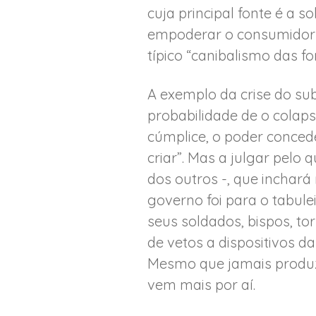
cuja principal fonte é a s
empoderar o consumidor d
típico “canibalismo das fo
A exemplo da crise do sub
probabilidade de o colaps
cúmplice, o poder conced
criar”. Mas a julgar pelo 
dos outros -, que inchará
governo foi para o tabul
seus soldados, bispos, to
de vetos a dispositivos da 
Mesmo que jamais produzam
vem mais por aí.