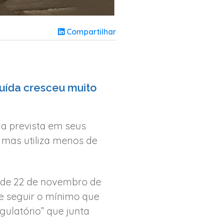
Compartilhar
buída cresceu muito
ia prevista em seus
, mas utiliza menos de
r de 22 de novembro de
e seguir o mínimo que
gulatório” que junta