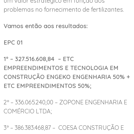
um valor estratégico em função dos
problemas no fornecimento de fertilizantes.
Vamos então aos resultados:
EPC 01
1º – 327.516.608,84 – ETC
EMPREENDIMENTOS E TECNOLOGIA EM
CONSTRUÇÃO ENGEKO ENGENHARIA 50% +
ETC EMPREENDIMENTOS 50%;
2º – 336.065.240,00 – ZOPONE ENGENHARIA E
COMÉRCIO LTDA;
3º – 386.383.468,87 – COESA CONSTRUÇÃO E