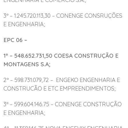
3º – 1.245.720.113,30 – CONENGE CONSRUÇÕES
E ENGENHARIA;
EPC 06 –
1º – 548.652.731,50 COESA CONSTRUÇÃO E
MONTAGENS S.A;
2º – 598.731.079,72 – ENGEKO ENGENHARIA E
CONSTRUCÃO E ETC EMPREENDIMENTOS;
3º – 599.604.146.75 – CONENGE CONSTRUÇÃO
E ENGENHARIA;