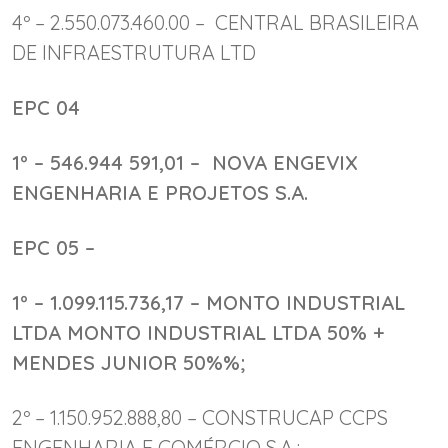
4º – 2.550.073.460.00 – CENTRAL BRASILEIRA
DE INFRAESTRUTURA LTD
EPC 04
1º – 546.944 591,01 – NOVA ENGEVIX
ENGENHARIA E PROJETOS S.A.
EPC 05 –
1º – 1.099.115.736,17 – MONTO INDUSTRIAL
LTDA MONTO INDUSTRIAL LTDA 50% +
MENDES JUNIOR 50%%;
2º – 1.150.952.888,80 – CONSTRUCAP CCPS
ENGENHARIA E COMÉRCIO S.A.;