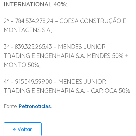
INTERNATIONAL 40%;
2º – 784.534.278,24 – COESA CONSTRUÇÃO E
MONTAGENS S.A;
3º – 839.325.265.43 – MENDES JUNIOR
TRADING E ENGENHARIA S.A. MENDES 50% +
MONTO 50%;
4º – 915.349.599.00 – MENDES JUNIOR
TRADING E ENGENHARIA S.A. – CARIOCA 50%
Fonte:
Petronotícias.
Voltar