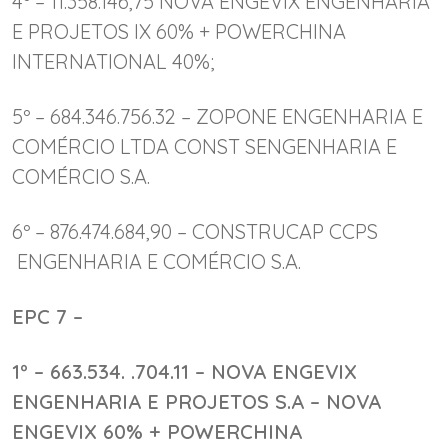
4º – 11.358.146,75 NOVA ENGEVIX ENGENHARIA
E PROJETOS IX 60% + POWERCHINA
INTERNATIONAL 40%;
5º – 684.346.756.32 – ZOPONE ENGENHARIA E
COMÉRCIO LTDA CONST SENGENHARIA E
COMÉRCIO S.A.
6º – 876.474.684,90 – CONSTRUCAP CCPS
ENGENHARIA E COMÉRCIO S.A.
EPC 7 –
1º – 663.534. .704.11 – NOVA ENGEVIX
ENGENHARIA E PROJETOS S.A – NOVA
ENGEVIX 60% + POWERCHINA