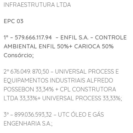
INFRAESTRUTURA LTDA
EPC 03
1º – 579.666.117.94 – ENFIL S.A. – CONTROLE
AMBIENTAL ENFIL 50%+ CARIOCA 50%
Consórcio;
2º 676.049. 870,50 – UNIVERSAL PROCESS E
EQUIPAMENTOS INDUSTRIAIS ALFREDO
POSSEBON 33,34% + CPL CONSTRUTORA
LTDA 33,33%+ UNIVERSAL PROCESS 33,33%;
3º – 899.036.593,32 – UTC ÓLEO E GÁS
ENGENHARIA S.A.;