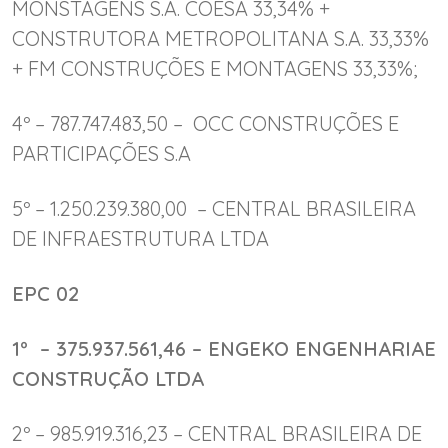
MONSTAGENS S.A. COESA 33,34% +
CONSTRUTORA METROPOLITANA S.A. 33,33%
+ FM CONSTRUÇÕES E MONTAGENS 33,33%;
4º – 787.747.483,50 – OCC CONSTRUÇÕES E
PARTICIPAÇÕES S.A
5º – 1.250.239.380,00 – CENTRAL BRASILEIRA
DE INFRAESTRUTURA LTDA
EPC 02
1º – 375.937.561,46 – ENGEKO ENGENHARIAE
CONSTRUÇÃO LTDA
2º – 985.919.316,23 – CENTRAL BRASILEIRA DE