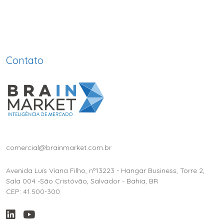
Contato
comercial@brainmarket.com.br
Avenida Luís Viana Filho, nº13223 - Hangar Business, Torre 2,
Sala 004 -São Cristóvão, Salvador - Bahia, BR
CEP: 41.500-300