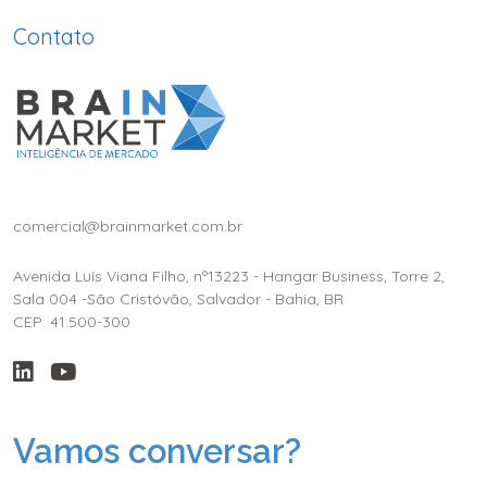
Contato
comercial@brainmarket.com.br
Avenida Luís Viana Filho, nº13223 - Hangar Business, Torre 2,
Sala 004 -São Cristóvão, Salvador - Bahia, BR
CEP: 41.500-300
Vamos conversar?