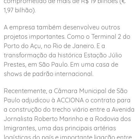
comprometido de mais de R$ 19 bilhões (€
1,97 bilhão).
A empresa também desenvolveu outros
projetos importantes. Como o Terminal 2 do
Porto do Açu, no Rio de Janeiro. E a
transformação da histórica Estação Júlio
Prestes, em São Paulo. Em uma casa de
shows de padrão internacional.
Recentemente, a Câmara Municipal de São
Paulo adjudicou à ACCIONA o contrato para
a construção do trecho viário entre a Avenida
Jornalista Roberto Marinho e a Rodovia dos
Imigrantes, uma das principais artérias
logísticas do país e importante ligação entre