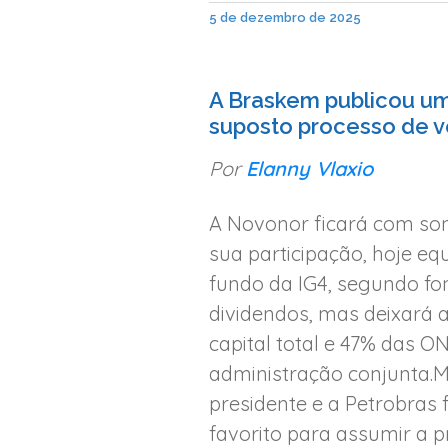
5 de dezembro de 2025
A Braskem publicou u
suposto processo de v
Por
Elanny Vlaxio
A Novonor ficará com so
sua participação, hoje eq
fundo da IG4, segundo fon
dividendos, mas deixará a
capital total e 47% das O
administração conjunta.
presidente e a Petrobras
favorito para assumir a p