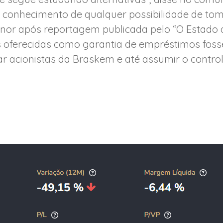
conhecimento de qualquer possibilidade de tom
or após reportagem publicada pelo “O Estado d
s oferecidas como garantia de empréstimos fos
r acionistas da Braskem e até assumir o control