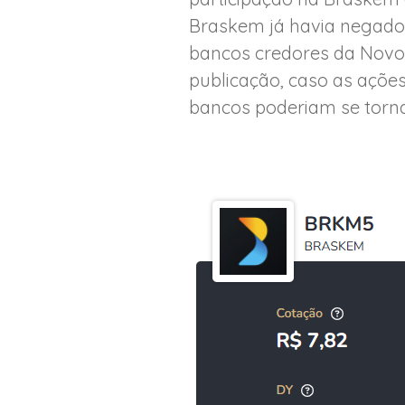
Braskem já havia negado 
bancos credores da Novon
publicação, caso as açõe
bancos poderiam se torna