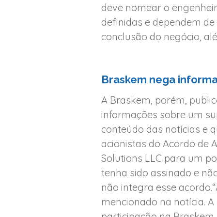
deve nomear o engenheiro
definidas e dependem de 
conclusão do negócio, al
Braskem nega inform
A Braskem, porém, publi
informações sobre um su
conteúdo das notícias e q
acionistas do Acordo de 
Solutions LLC para um p
tenha sido assinado e não
não integra esse acordo.
mencionado na notícia. A
participação na Braskem 