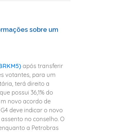
ormações sobre um
(BRKM5)
após transferir
ões votantes, para um
ria, terá direito a
 que possui 36,1% do
o um novo acordo de
G4 deve indicar o novo
 assento no conselho. O
, enquanto a Petrobras