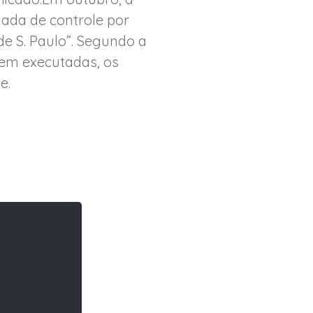
ada de controle por
e S. Paulo”. Segundo a
sem executadas, os
e.