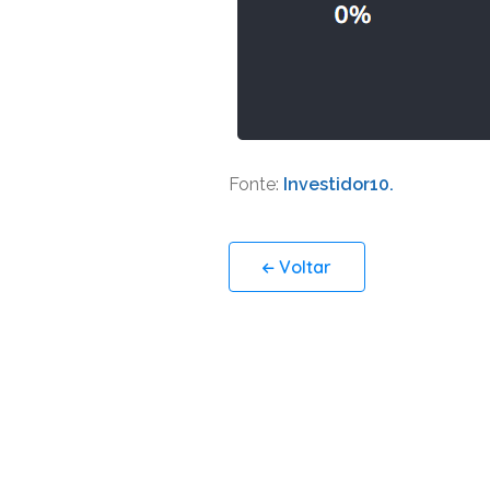
Fonte:
Investidor10.
Voltar